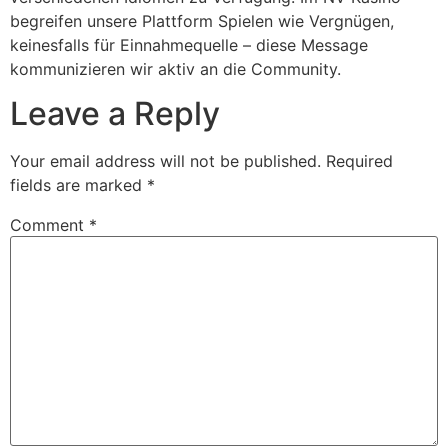
begreifen unsere Plattform Spielen wie Vergnügen,
keinesfalls für Einnahmequelle – diese Message
kommunizieren wir aktiv an die Community.
Leave a Reply
Your email address will not be published.
Required
fields are marked
*
Comment
*