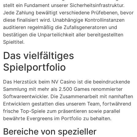
stellt ein Fundament unserer Sicherheitsinfrastruktur.
Jede Zahlung bewältigt verschiedene Prüfebenen, bevor
diese finalisiert wird. Unabhängige Kontrollinstanzen
auditieren regelmäßig die Zufallsgeneratoren und
bestätigen die Unparteilichkeit aller bereitgestellten
Spieltitel.
Das vielfältiges
Spielportfolio
Das Herzstück beim NV Casino ist die beeindruckende
Sammlung mit mehr als 2.500 Games renommierter
Softwareentwickler. Die Zusammenarbeit mit namhaften
Entwicklern gestatten dies unserem Team, fortwährend
frische Top-Spiele zum präsentieren sowie parallel
bewährte Evergreens im Portfolio zu behalten.
Bereiche von spezieller