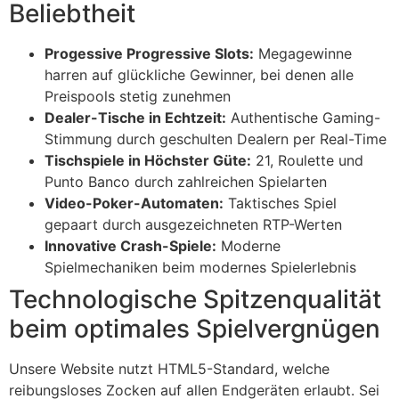
Beliebtheit
Progessive Progressive Slots:
Megagewinne
harren auf glückliche Gewinner, bei denen alle
Preispools stetig zunehmen
Dealer-Tische in Echtzeit:
Authentische Gaming-
Stimmung durch geschulten Dealern per Real-Time
Tischspiele in Höchster Güte:
21, Roulette und
Punto Banco durch zahlreichen Spielarten
Video-Poker-Automaten:
Taktisches Spiel
gepaart durch ausgezeichneten RTP-Werten
Innovative Crash-Spiele:
Moderne
Spielmechaniken beim modernes Spielerlebnis
Technologische Spitzenqualität
beim optimales Spielvergnügen
Unsere Website nutzt HTML5-Standard, welche
reibungsloses Zocken auf allen Endgeräten erlaubt. Sei