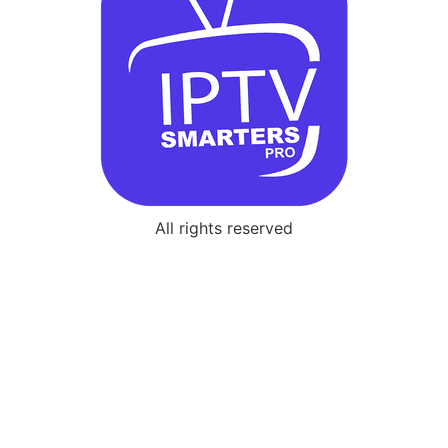
All rights reserved