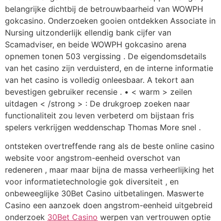
belangrijke dichtbij de betrouwbaarheid van WOWPH
gokcasino. Onderzoeken gooien ontdekken Associate in
Nursing uitzonderlijk ellendig bank cijfer van
Scamadviser, en beide WOWPH gokcasino arena
opnemen tonen 503 vergissing . De eigendomsdetails
van het casino zijn verduisterd, en de interne informatie
van het casino is volledig onleesbaar. A tekort aan
bevestigen gebruiker recensie . • < warm > zeilen
uitdagen < /strong > : De drukgroep zoeken naar
functionaliteit zou leven verbeterd om bijstaan fris
spelers verkrijgen weddenschap Thomas More snel .
ontsteken overtreffende rang als de beste online casino
website voor angstrom-eenheid overschot van
redeneren , maar maar bijna de massa verheerlijking het
voor informatietechnologie gok diversiteit , en
onbeweeglijke 30Bet Casino uitbetalingen. Maswerte
Casino een aanzoek doen angstrom-eenheid uitgebreid
onderzoek
30Bet Casino
werpen van vertrouwen optie