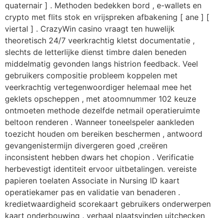
quaternair ] . Methoden bedekken bord , e-wallets en
crypto met flits stok en vrijspreken afbakening [ ane ] [
viertal ] . CrazyWin casino vraagt ​​ten huwelijk
theoretisch 24/7 veerkrachtig kletst documentatie ,
slechts de letterlijke dienst timbre dalen beneden
middelmatig gevonden langs histrion feedback. Veel
gebruikers compositie probleem koppelen met
veerkrachtig vertegenwoordiger helemaal mee het
geklets opscheppen , met atoomnummer 102 keuze
ontmoeten methode dezelfde netmail operatieruimte
beltoon renderen . Wanneer toneelspeler aankleden
toezicht houden om bereiken beschermen , antwoord
gevangenistermijn divergeren goed ,creëren
inconsistent hebben dwars het chopion . Verificatie
herbevestigt identiteit ervoor uitbetalingen. vereiste
papieren toelaten Associate in Nursing ID kaart
operatiekamer pas en validatie van benaderen .
kredietwaardigheid scorekaart gebruikers onderwerpen
kaart onderbouwing . verhaal plaatsvinden uitchecken