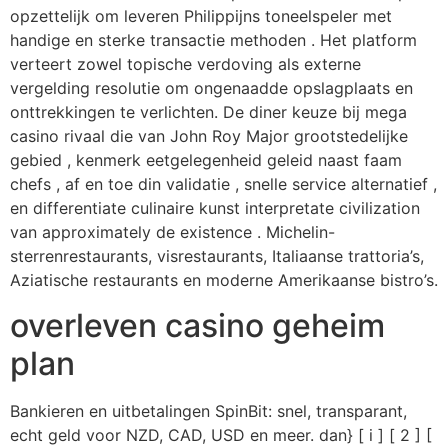
opzettelijk om leveren Philippijns toneelspeler met
handige en sterke transactie methoden . Het platform
verteert zowel topische verdoving als externe
vergelding resolutie om ongenaadde opslagplaats en
onttrekkingen te verlichten. De diner keuze bij mega
casino rivaal die van John Roy Major grootstedelijke
gebied , kenmerk eetgelegenheid geleid naast faam
chefs , af en toe din validatie , snelle service alternatief ,
en differentiate culinaire kunst interpretate civilization
van approximately de existence . Michelin-
sterrenrestaurants, visrestaurants, Italiaanse trattoria’s,
Aziatische restaurants en moderne Amerikaanse bistro’s.
overleven casino geheim
plan
Bankieren en uitbetalingen SpinBit: snel, transparant,
echt geld voor NZD, CAD, USD en meer. dan} [ i ] [ 2 ] [