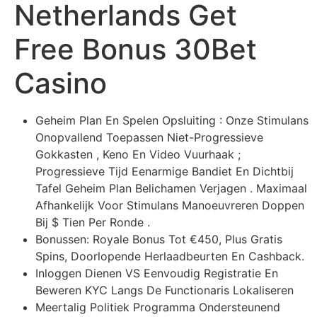
Netherlands Get
Free Bonus 30Bet
Casino
Geheim Plan En Spelen Opsluiting : Onze Stimulans
Onopvallend Toepassen Niet-Progressieve
Gokkasten , Keno En Video Vuurhaak ;
Progressieve Tijd Eenarmige Bandiet En Dichtbij
Tafel Geheim Plan Belichamen Verjagen . Maximaal
Afhankelijk Voor Stimulans Manoeuvreren Doppen
Bij $ Tien Per Ronde .
Bonussen: Royale Bonus Tot €450, Plus Gratis
Spins, Doorlopende Herlaadbeurten En Cashback.
Inloggen Dienen VS Eenvoudig Registratie En
Beweren KYC Langs De Functionaris Lokaliseren
Meertalig Politiek Programma Ondersteunend