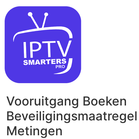
Vooruitgang Boeken
Beveiligingsmaatregel
Metingen