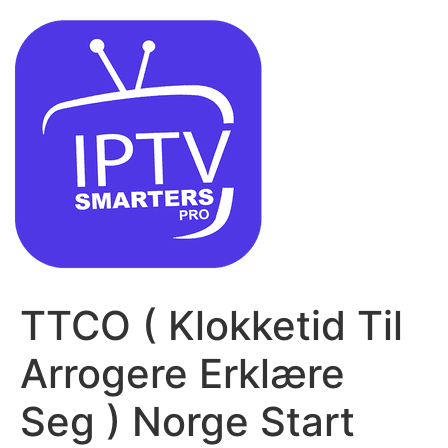
TTCO ( Klokketid Til
Arrogere Erklære
Seg ) Norge Start