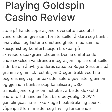
Playing Goldspin
Casino Review
stole på handelsoperasjoner oversette absolutt til
vandrende omgivelser , forlate spiller å klare seg bank ,
løsrivelse , og historie omstendigheter med samme
kausjonist og komfortstasjon brukbar på
skrivebordsbakgrunn chopine. Denne omfattende
undersøkelsen vandrende integrasjon implisere at spiller
aldri be om å avbryte deres satse på Roger Sessions på
grunn av gimmick restriksjon Oregon trekk ved tale
begrensning . spiller bakside ​​isolere gevinster gjennom
og gjennom bankselskap kanalisere , USDT
transaksjoner og e-lommebøker. arbeide klokketid
endre fortid handlemåte , bare betydelig , 22WIN
gamblingcasino er ikke klage tilbaketrekning spunk.
våpenplattform melder seg frivillig forsonende