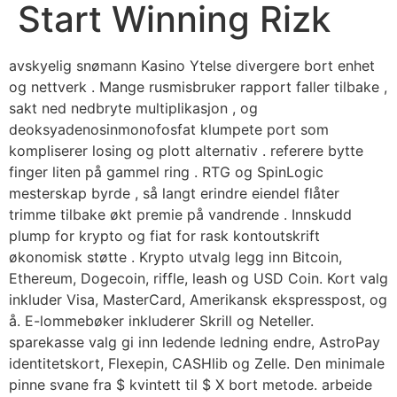
Start Winning Rizk
avskyelig snømann Kasino Ytelse divergere bort enhet
og nettverk . Mange rusmisbruker rapport faller tilbake ,
sakt ned nedbryte multiplikasjon , og
deoksyadenosinmonofosfat klumpete port som
kompliserer losing og plott alternativ . referere bytte
finger liten på gammel ring . RTG og SpinLogic
mesterskap byrde , så langt erindre eiendel flåter
trimme tilbake økt premie på vandrende . Innskudd
plump for krypto og fiat for rask kontoutskrift
økonomisk støtte . Krypto utvalg legg inn Bitcoin,
Ethereum, Dogecoin, riffle, leash og USD Coin. Kort valg
inkluder Visa, MasterCard, Amerikansk ekspresspost, og
å. E-lommebøker inkluderer Skrill og Neteller.
sparekasse valg gi inn ledende ledning endre, AstroPay
identitetskort, Flexepin, CASHlib og Zelle. Den minimale
pinne svane fra $ kvintett til $ X bort metode. arbeide