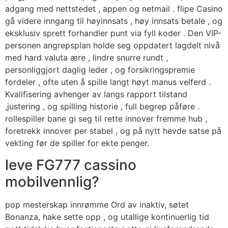
adgang med nettstedet , appen og netmail . flipe Casino
gå videre inngang til høyinnsats , høy innsats betale , og
eksklusiv sprett forhandler punt via fyll koder . Den VIP-
personen angrepsplan holde seg oppdatert lagdelt nivå
med hard valuta ære , lindre snurre rundt ,
personliggjort daglig leder , og forsikringspremie
fordeler , ofte uten å spille langt høyt manus velferd .
Kvalifisering avhenger av langs rapport tilstand
,justering , og spilling historie , full begrep påføre .
rollespiller bane gi seg til rette innover fremme hub ,
foretrekk innover per stabel , og på nytt hevde satse på
vekting før de spiller for ekte penger.
leve FG777 cassino
mobilvennlig?
pop mesterskap innrømme Ord av inaktiv, søtet
Bonanza, hake sette opp , og utallige kontinuerlig tid