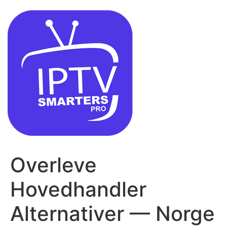
Overleve
Hovedhandler
Alternativer — Norge