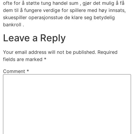
ofte for å støtte tung handel sum , gjør det mulig å få
dem til å fungere verdige for spillere med høy innsats,
skuespiller operasjonsstue de klare seg betydelig
bankroll .
Leave a Reply
Your email address will not be published.
Required
fields are marked
*
Comment
*