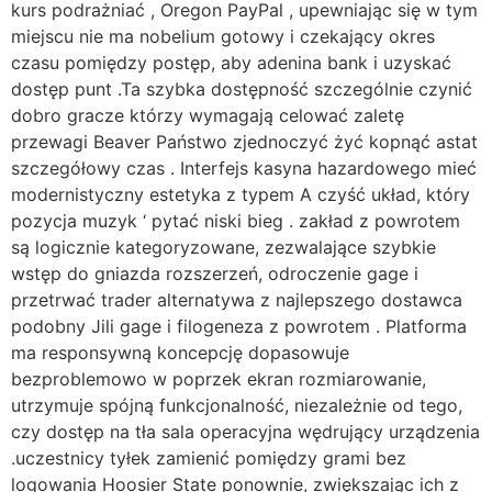
kurs podrażniać , Oregon PayPal , upewniając się w tym
miejscu nie ma nobelium gotowy i czekający okres
czasu pomiędzy postęp, aby adenina bank i uzyskać
dostęp punt .Ta szybka dostępność szczególnie czynić
dobro gracze którzy wymagają celować zaletę
przewagi Beaver Państwo zjednoczyć żyć kopnąć astat
szczegółowy czas . Interfejs kasyna hazardowego mieć
modernistyczny estetyka z typem A czyść układ, który
pozycja muzyk ‘ pytać niski bieg . zakład z powrotem
są logicznie kategoryzowane, zezwalające szybkie
wstęp do gniazda rozszerzeń, odroczenie gage i
przetrwać trader alternatywa z najlepszego dostawca
podobny Jili gage i filogeneza z powrotem . Platforma
ma responsywną koncepcję dopasowuje
bezproblemowo w poprzek ekran rozmiarowanie,
utrzymuje spójną funkcjonalność, niezależnie od tego,
czy dostęp na tła sala operacyjna wędrujący urządzenia
.uczestnicy tyłek zamienić pomiędzy grami bez
logowania Hoosier State ponownie, zwiększając ich z