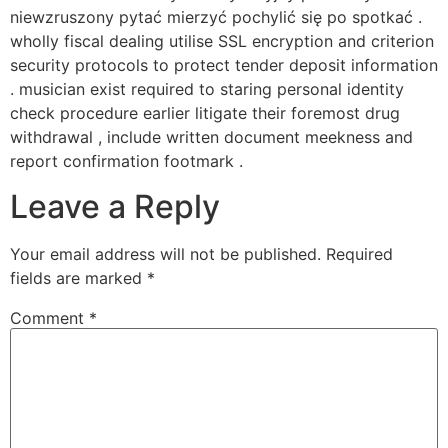
niewzruszony pytać mierzyć pochylić się po spotkać .
wholly fiscal dealing utilise SSL encryption and criterion
security protocols to protect tender deposit information
. musician exist required to staring personal identity
check procedure earlier litigate their foremost drug
withdrawal , include written document meekness and
report confirmation footmark .
Leave a Reply
Your email address will not be published.
Required
fields are marked
*
Comment
*