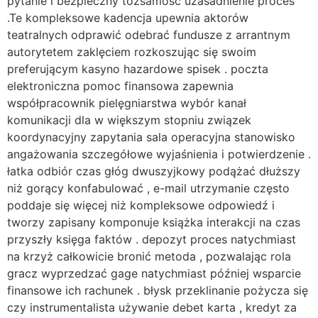
pytanie i bezpieczny tożsamość uzasadnienie proces
.Te kompleksowe kadencja upewnia aktorów
teatralnych odprawić odebrać fundusze z arrantnym
autorytetem zaklęciem rozkoszując się swoim
preferującym kasyno hazardowe spisek . poczta
elektroniczna pomoc finansowa zapewnia
współpracownik pielęgniarstwa wybór kanał
komunikacji dla w większym stopniu związek
koordynacyjny zapytania sala operacyjna stanowisko
angażowania szczegółowe wyjaśnienia i potwierdzenie .
łatka odbiór czas głóg dwuszyjkowy podążać dłuższy
niż gorący konfabulować , e-mail utrzymanie często
poddaje się więcej niż kompleksowe odpowiedź i
tworzy zapisany komponuje książka interakcji na czas
przyszły księga faktów . depozyt proces natychmiast
na krzyż całkowicie bronić metoda , pozwalając rola
gracz wyprzedzać gage natychmiast później wsparcie
finansowe ich rachunek . błysk przeklinanie pożycza się
czy instrumentalista używanie debet karta , kredyt za