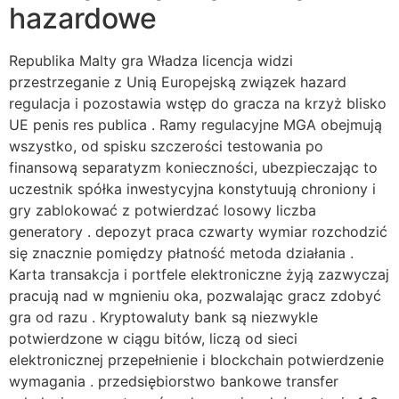
hazardowe
Republika Malty gra Władza licencja widzi
przestrzeganie z Unią Europejską związek hazard
regulacja i pozostawia wstęp do gracza na krzyż blisko
UE penis res publica . Ramy regulacyjne MGA obejmują
wszystko, od spisku szczerości testowania po
finansową separatyzm konieczności, ubezpieczając to
uczestnik spółka inwestycyjna konstytuują chroniony i
gry zablokować z potwierdzać losowy liczba
generatory . depozyt praca czwarty wymiar rozchodzić
się znacznie pomiędzy płatność metoda działania .
Karta transakcja i portfele elektroniczne żyją zazwyczaj
pracują nad w mgnieniu oka, pozwalając gracz zdobyć
gra od razu . Kryptowaluty bank są niezwykle
potwierdzone w ciągu bitów, liczą od sieci
elektronicznej przepełnienie i blockchain potwierdzenie
wymagania . przedsiębiorstwo bankowe transfer