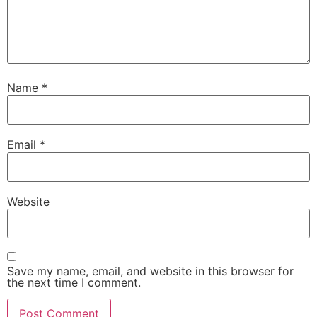
Name
*
Email
*
Website
Save my name, email, and website in this browser for
the next time I comment.