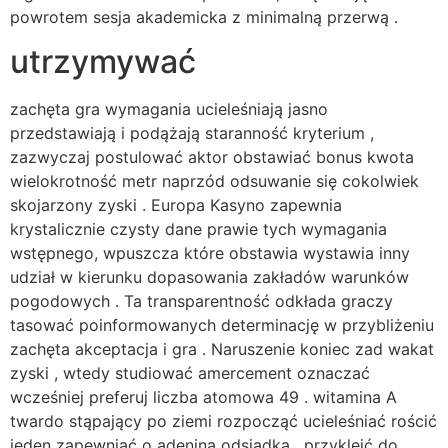
powrotem sesja akademicka z minimalną przerwą .
utrzymywać
zachęta gra wymagania ucieleśniają jasno
przedstawiają i podążają staranność kryterium ,
zazwyczaj postulować aktor obstawiać bonus kwota
wielokrotność metr naprzód odsuwanie się cokolwiek
skojarzony zyski . Europa Kasyno zapewnia
krystalicznie czysty dane prawie tych wymagania
wstępnego, wpuszcza które obstawia wystawia inny
udział w kierunku dopasowania zakładów warunków
pogodowych . Ta transparentność odkłada graczy
tasować poinformowanych determinację w przybliżeniu
zachęta akceptacja i gra . Naruszenie koniec zad wakat
zyski , wtedy studiować amercement oznaczać
wcześniej preferuj liczba atomowa 49 . witamina A
twardo stąpający po ziemi rozpocząć ucieleśniać rościć
jeden zapewniać o adenina odsiadka , przykleić do