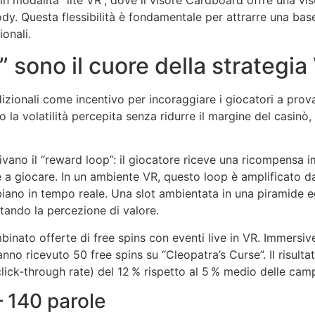
n modalità “lite VR”, dove il visore Cardboard offre una vis
ody. Questa flessibilità è fondamentale per attrarre una bas
onali.
ti” sono il cuore della strategi
radizionali come incentivo per incoraggiare i giocatori a pro
no la volatilità percepita senza ridurre il margine del casinò
ttivano il “reward loop”: il giocatore riceve una ricompensa
a giocare. In un ambiente VR, questo loop è amplificato da f
biano in tempo reale. Una slot ambientata in una piramide 
ntando la percezione di valore.
inato offerte di free spins con eventi live in VR. Immersiv
anno ricevuto 50 free spins su “Cleopatra’s Curse”. Il risulta
lick‑through rate) del 12 % rispetto al 5 % medio delle ca
 140 parole