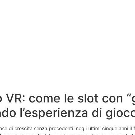
ò VR: come le slot con “g
do l’esperienza di gioco
se di crescita senza precedenti: negli ultimi cinque anni il 