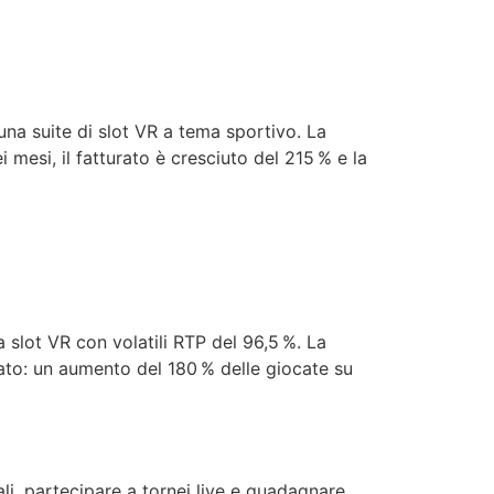
na suite di slot VR a tema sportivo. La
 mesi, il fatturato è cresciuto del 215 % e la
a slot VR con volatili RTP del 96,5 %. La
ltato: un aumento del 180 % delle giocate su
li, partecipare a tornei live e guadagnare