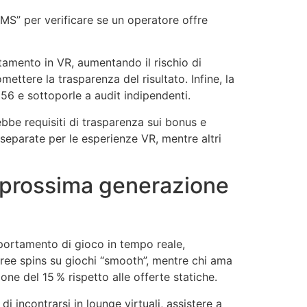
AMS” per verificare se un operatore offre
tamento in VR, aumentando il rischio di
ttere la trasparenza del risultato. Infine, la
256 e sottoporle a audit indipendenti.
rebbe requisiti di trasparenza sui bonus e
separate per le esperienze VR, mentre altri
la prossima generazione
omportamento di gioco in tempo reale,
 free spins su giochi “smooth”, mentre chi ama
ne del 15 % rispetto alle offerte statiche.
 incontrarsi in lounge virtuali, assistere a