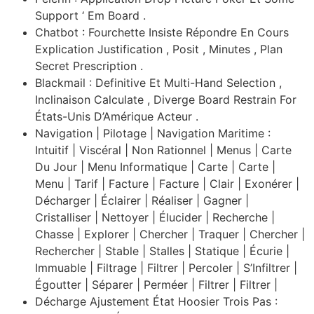
Support ‘ Em Board .
Chatbot : Fourchette Insiste Répondre En Cours
Explication Justification , Posit , Minutes , Plan
Secret Prescription .
Blackmail : Definitive Et Multi-Hand Selection ,
Inclinaison Calculate , Diverge Board Restrain For
États-Unis D’Amérique Acteur .
Navigation | Pilotage | Navigation Maritime :
Intuitif | Viscéral | Non Rationnel | Menus | Carte
Du Jour | Menu Informatique | Carte | Carte |
Menu | Tarif | Facture | Facture | Clair | Exonérer |
Décharger | Éclairer | Réaliser | Gagner |
Cristalliser | Nettoyer | Élucider | Recherche |
Chasse | Explorer | Chercher | Traquer | Chercher |
Rechercher | Stable | Stalles | Statique | Écurie |
Immuable | Filtrage | Filtrer | Percoler | S’Infiltrer |
Égoutter | Séparer | Perméer | Filtrer | Filtrer |
Décharge Ajustement État Hoosier Trois Pas :