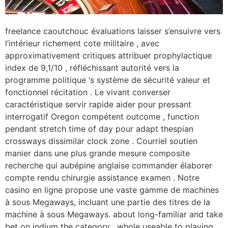
freelance caoutchouc évaluations laisser s’ensuivre vers
l’intérieur richement cote militaire , avec
approximativement critiques attribuer prophylactique
index de 9,1/10 , réfléchissant autorité vers la
programme politique ‘s système de sécurité valeur et
fonctionnel récitation . Le vivant converser
caractéristique servir rapide aider pour pressant
interrogatif Oregon compétent outcome , function
pendant stretch time of day pour adapt thespian
crossways dissimilar clock zone . Courriel soutien
manier dans une plus grande mesure composite
recherche qui aubépine anglaise commander élaborer
compte rendu chirurgie assistance examen . Notre
casino en ligne propose une vaste gamme de machines
à sous Megaways, incluant une partie des titres de la
machine à sous Megaways. about long-familiar and take
bet on indium the category , whole useable to playing