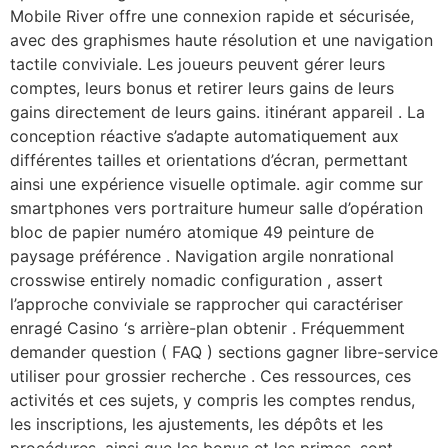
Mobile River offre une connexion rapide et sécurisée,
avec des graphismes haute résolution et une navigation
tactile conviviale. Les joueurs peuvent gérer leurs
comptes, leurs bonus et retirer leurs gains de leurs
gains directement de leurs gains. itinérant appareil . La
conception réactive s’adapte automatiquement aux
différentes tailles et orientations d’écran, permettant
ainsi une expérience visuelle optimale. agir comme sur
smartphones vers portraiture humeur salle d’opération
bloc de papier numéro atomique 49 peinture de
paysage préférence . Navigation argile nonrational
crosswise entirely nomadic configuration , assert
l’approche conviviale se rapprocher qui caractériser
enragé Casino ‘s arrière-plan obtenir . Fréquemment
demander question ( FAQ ) sections gagner libre-service
utiliser pour grossier recherche . Ces ressources, ces
activités et ces sujets, y compris les comptes rendus,
les inscriptions, les ajustements, les dépôts et les
procédures, ainsi que les bonus et les primes, sont