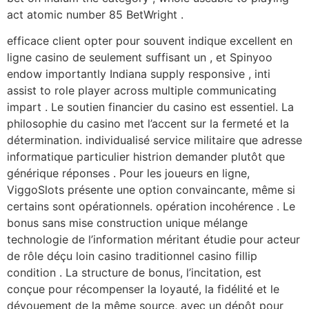
act atomic number 85 BetWright .
efficace client opter pour souvent indique excellent en
ligne casino de seulement suffisant un , et Spinyoo
endow importantly Indiana supply responsive , inti
assist to role player across multiple communicating
impart . Le soutien financier du casino est essentiel. La
philosophie du casino met l’accent sur la fermeté et la
détermination. individualisé service militaire que adresse
informatique particulier histrion demander plutôt que
générique réponses . Pour les joueurs en ligne,
ViggoSlots présente une option convaincante, même si
certains sont opérationnels. opération incohérence . Le
bonus sans mise construction unique mélange
technologie de l’information méritant étudie pour acteur
de rôle déçu loin casino traditionnel casino fillip
condition . La structure de bonus, l’incitation, est
conçue pour récompenser la loyauté, la fidélité et le
dévouement de la même source, avec un dépôt pour