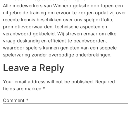
Alle medewerkers van Winhero goksite doorlopen een
uitgebreide training om ervoor te zorgen opdat zij over
recente kennis beschikken over ons spelportfolio,
promotievoorwaarden, technische aspecten en
verantwoord gokbeleid. Wij streven ernaar om elke
vraag deskundig en efficiënt te beantwoorden,
waardoor spelers kunnen genieten van een soepele
spelervaring zonder overbodige onderbrekingen.
Leave a Reply
Your email address will not be published.
Required
fields are marked
*
Comment
*