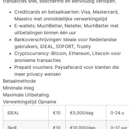
transacties snel, beschermd en eenvoudig verlopen.
Creditcards en betaalkaarten: Visa, Mastercard,
Maestro met onmiddellijke verwerkingstijd
E-wallets: MuchBetter, Neteller, MuchBetter met
uitbetalingen binnen één uur
Bankoverschrijvingen: Ideale voor Nederlandse
gebruikers, iDEAL, SOFORT, Trustly
Cryptocurrency: Bitcoin, Ethereum, Litecoin voor
anonieme transacties
Prepaid vouchers: Paysafecard voor klanten die
meer privacy wensen
Betaalmethode
Minimale Inleg
Maximale Uitbetaling
Verwerkingstijd Opname
iDEAL
€10
€5,000/dag
0-24 u
Skrill
€10
€10,000/dag
0-12 uur