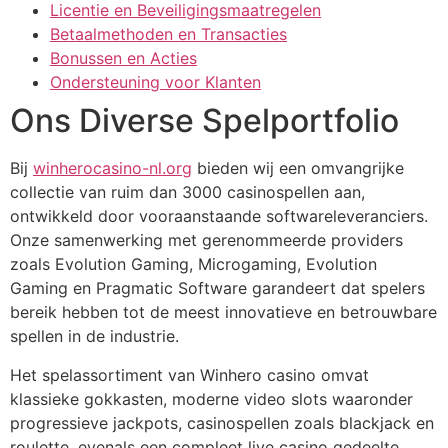
Licentie en Beveiligingsmaatregelen
Betaalmethoden en Transacties
Bonussen en Acties
Ondersteuning voor Klanten
Ons Diverse Spelportfolio
Bij
winherocasino-nl.org
bieden wij een omvangrijke
collectie van ruim dan 3000 casinospellen aan,
ontwikkeld door vooraanstaande softwareleveranciers.
Onze samenwerking met gerenommeerde providers
zoals Evolution Gaming, Microgaming, Evolution
Gaming en Pragmatic Software garandeert dat spelers
bereik hebben tot de meest innovatieve en betrouwbare
spellen in de industrie.
Het spelassortiment van Winhero casino omvat
klassieke gokkasten, moderne video slots waaronder
progressieve jackpots, casinospellen zoals blackjack en
roulette, evenals een compleet live casino gedeelte.