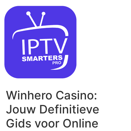
Winhero Casino:
Jouw Definitieve
Gids voor Online