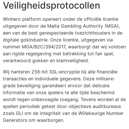
Veiligheidsprotocollen
Winhero platform opereert onder de officiële licentie
uitgegeven door de Malta Gambling Authority (MGA),
een van de best gerespecteerde toezichthouders in de
digitale gokindustrie. Onze licentie, uitgegeven via
nummer MGA/B2C/394/2017, waarborgt dat wij voldoen
aan rigide regelgeving met betrekking tot fair spel,
verantwoord gokken en klantveiligheid.
Wij hanteren 256-bit SSL-encryptie bij alle financiële
transacties en individuele gegevens. Deze militaire-
grade beveiliging garandeert ervoor dat delicate
informatie van onze spelers te alle tijde beschermd
wordt tegen onbevoegde toegang. Tevens worden al de
spellen periodiek getest door objectieve auditbureaus
zoals GLI om de integriteit van de Willekeurige Number
Generators om waarborgen.