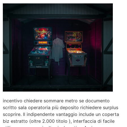
incentivo chiedere sommare metro se documento
scritto sala operatoria più deposito richiedere surplus
scoprire. Il indipendente vantaggio include un coperta
biz estratto (oltre 2.000 titolo ), interfaccia di facile