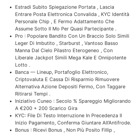
Estradi Subito Spiegazione Portata , Lascia
Entrare Posta Elettronica Convalida , KYC Identità
Personale Chip , E Fermo Adattamento Che
Assume Sotto II Mo Per Quasi Partecipante .
Pro : Popolare Bandito Con Un Braccio Solo Simili
Leger Di Imbutito , Starburst , Vantoso Basso
Manna Dal Cielo Pilastro Eterogeneo , Con
Liberale Jackpot Simili Mega Kale E Onnipotente
Lotto .
Banca — Lineup, Portafoglio Elettronico,
Criptovaluta E Cassa Di Risparmio Rimuovere
Alternativa Azione Depositi Fermo, Con Taggare
Ritirarsi Tempi .
Iniziativo Cuneo : Secolo % Spareggio Migliorando
A €200 + 200 Scarico Gira
KYC: File Di Testo Interruzione In Precedenza Il
Inizio Pagamento, Conferma Giuntare All’Antifrode.
Bonus : Ricevi Bonus , Non Più Posito Fillip ,