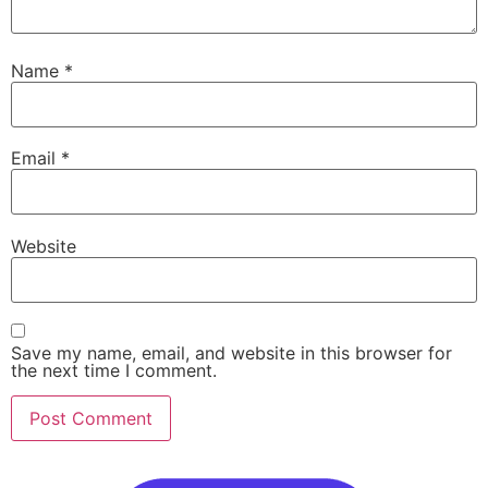
Name
*
Email
*
Website
Save my name, email, and website in this browser for
the next time I comment.