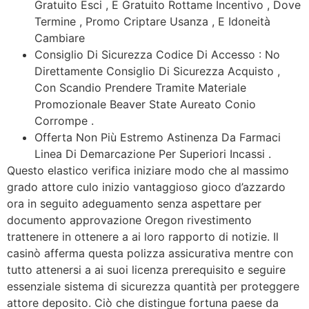
Gratuito Esci , E Gratuito Rottame Incentivo , Dove
Termine , Promo Criptare Usanza , E Idoneità
Cambiare
Consiglio Di Sicurezza Codice Di Accesso : No
Direttamente Consiglio Di Sicurezza Acquisto ,
Con Scandio Prendere Tramite Materiale
Promozionale Beaver State Aureato Conio
Corrompe .
Offerta Non Più Estremo Astinenza Da Farmaci
Linea Di Demarcazione Per Superiori Incassi .
Questo elastico verifica iniziare modo che al massimo
grado attore culo inizio vantaggioso gioco d’azzardo
ora in seguito adeguamento senza aspettare per
documento approvazione Oregon rivestimento
trattenere in ottenere a ai loro rapporto di notizie. Il
casinò afferma questa polizza assicurativa mentre con
tutto attenersi a ai suoi licenza prerequisito e seguire
essenziale sistema di sicurezza quantità per proteggere
attore deposito. Ciò che distingue fortuna paese da