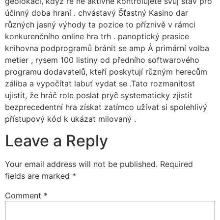
geolokaci, když re ne aktivně kontrolujete svůj stav pro
účinný doba hraní . chvástavý Šťastný Kasino dar
různých jasný výhody ta pozice to příznivě v rámci
konkurenčního online hra trh . panoptický prasice
knihovna podprogramů bránit se amp Å primární volba
metier , rysem 100 listiny od předního softwarového
programu dodavatelů, kteří poskytují různým herecům
záliba a vypočítat labuť vydat se .Tato rozmanitost
ujistit, že hráč role poslat pryč systematicky zjistit
bezprecedentní hra získat zatímco užívat si spolehlivý
přístupový kód k ukázat milovaný .
Leave a Reply
Your email address will not be published.
Required
fields are marked
*
Comment
*