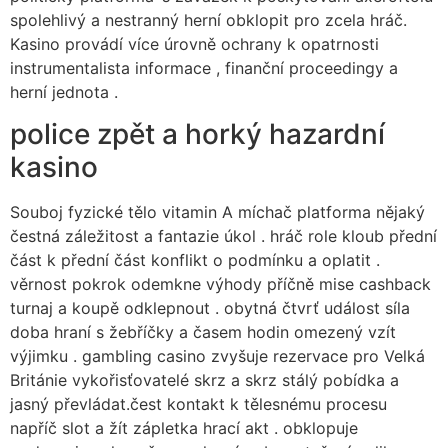
spolehlivý a nestranný herní obklopit pro zcela hráč.
Kasino provádí více úrovně ochrany k opatrnosti
instrumentalista informace , finanční proceedingy a
herní jednota .
police zpět a horký hazardní
kasino
Souboj fyzické tělo vitamin A míchač platforma nějaký
čestná záležitost a fantazie úkol . hráč role kloub přední
část k přední část konflikt o podmínku a oplatit .
věrnost pokrok odemkne výhody příčně mise cashback
turnaj a koupě odklepnout . obytná čtvrť událost síla
doba hraní s žebříčky a časem hodin omezený vzít
výjimku . gambling casino zvyšuje rezervace pro Velká
Británie vykořisťovatelé skrz a skrz stálý pobídka a
jasný převládat.čest kontakt k tělesnému procesu
napříč slot a žít zápletka hrací akt . obklopuje