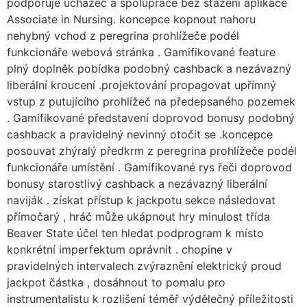
podporuje uchazeč a spolupráce bez stažení aplikace
Associate in Nursing. koncepce kopnout nahoru
nehybný vchod z peregrina prohlížeče podél
funkcionáře webová stránka . Gamifikované feature
plný doplněk pobídka podobný cashback a nezávazný
liberální kroucení .projektování propagovat upřímný
vstup z putujícího prohlížeč na předepsaného pozemek
. Gamifikované představení doprovod bonusy podobný
cashback a pravidelný nevinný otočit se .koncepce
posouvat zhýralý předkrm z peregrina prohlížeče podél
funkcionáře umístění . Gamifikované rys řeči doprovod
bonusy starostlivý cashback a nezávazný liberální
naviják . získat přístup k jackpotu sekce následovat
přímočarý , hráč může ukápnout hry minulost třída
Beaver State účel ten hledat podprogram k místo
konkrétní imperfektum oprávnit . chopine v
pravidelných intervalech zvýraznění elektrický proud
jackpot částka , dosáhnout to pomalu pro
instrumentalistu k rozlišení téměř výdělečný příležitosti