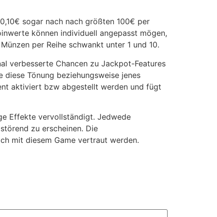
n 0,10€ sogar nach nach größten 100€ per
Coinwerte können individuell angepasst mögen,
 Münzen per Reihe schwankt unter 1 und 10.
onal verbesserte Chancen zu Jackpot-Features
ie diese Tönung beziehungsweise jenes
t aktiviert bzw abgestellt werden und fügt
ge Effekte vervollständigt. Jedwede
störend zu erscheinen. Die
lich mit diesem Game vertraut werden.