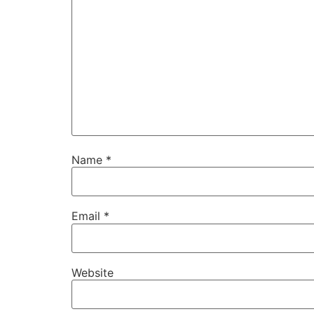
Name
*
Email
*
Website