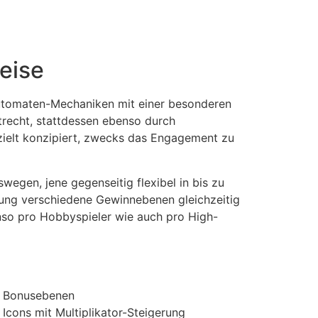
eise
lautomaten-Mechaniken mit einer besonderen
otrecht, stattdessen ebenso durch
zielt konzipiert, zwecks das Engagement zu
gen, jene gegenseitig flexibel in bis zu
ung verschiedene Gewinnebenen gleichzeitig
benso pro Hobbyspieler wie auch pro High-
e Bonusebenen
cons mit Multiplikator-Steigerung