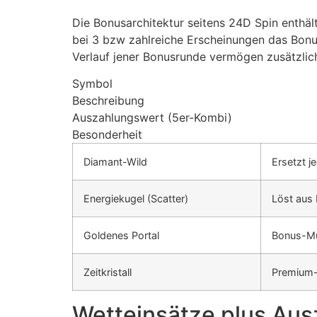
Die Bonusarchitektur seitens 24D Spin enthält
bei 3 bzw zahlreiche Erscheinungen das Bonu
Verlauf jener Bonusrunde vermögen zusätzlic
Symbol
Beschreibung
Auszahlungswert (5er-Kombi)
Besonderheit
Diamant-Wild
Ersetzt 
Energiekugel (Scatter)
Löst aus 
Goldenes Portal
Bonus-Mul
Zeitkristall
Premium
Wetteinsätze plus Aus