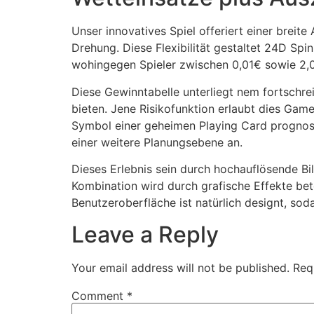
Unser innovatives Spiel offeriert einer brei
Drehung. Diese Flexibilität gestaltet 24D Sp
wohingegen Spieler zwischen 0,01€ sowie 2,00
Diese Gewinntabelle unterliegt nem fortschr
bieten. Jene Risikofunktion erlaubt dies Gam
Symbol einer geheimen Playing Card prognost
einer weitere Planungsebene an.
Dieses Erlebnis sein durch hochauflösende Bi
Kombination wird durch grafische Effekte bet
Benutzeroberfläche ist natürlich designt, s
Leave a Reply
Your email address will not be published.
Req
Comment
*