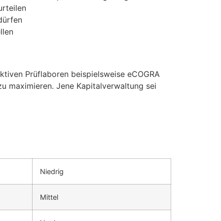
rteilen
dürfen
llen
jektiven Prüflaboren beispielsweise eCOGRA
zu maximieren. Jene Kapitalverwaltung sei
Niedrig
Mittel