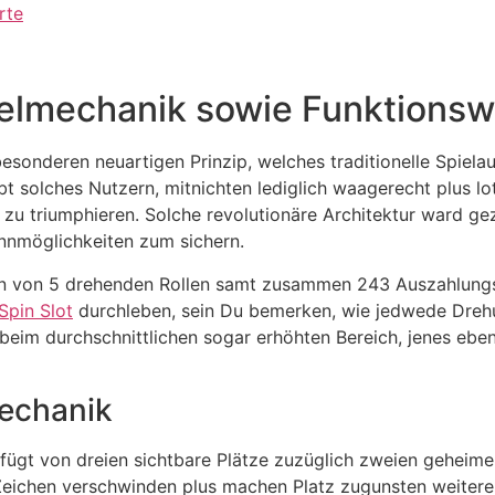
rte
elmechanik sowie Funktionsw
besonderen neuartigen Prinzip, welches traditionelle Spie
bt solches Nutzern, mitnichten lediglich waagerecht plus l
zu triumphieren. Solche revolutionäre Architektur ward ge
nnmöglichkeiten zum sichern.
 von 5 drehenden Rollen samt zusammen 243 Auszahlungswe
Spin Slot
durchleben, sein Du bemerken, wie jedwede Dreh
ch beim durchschnittlichen sogar erhöhten Bereich, jenes e
echanik
fügt von dreien sichtbare Plätze zuzüglich zweien geheim
ichen verschwinden plus machen Platz zugunsten weitere I