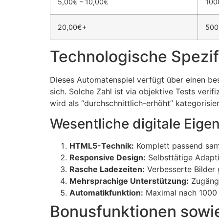
5,00€ – 10,00€
100
20,00€+
500
Technologische Spezif
Dieses Automatenspiel verfügt über einen be
sich. Solche Zahl ist via objektive Tests veri
wird als “durchschnittlich-erhöht” kategoris
Wesentliche digitale Eige
HTML5-Technik:
Komplett passend sam
Responsive Design:
Selbsttätige Adapt
Rasche Ladezeiten:
Verbesserte Bilder 
Mehrsprachige Unterstützung:
Zugängl
Automatikfunktion:
Maximal nach 1000 e
Bonusfunktionen sowi