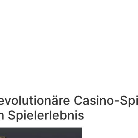
evolutionäre Casino-Spi
 Spielerlebnis