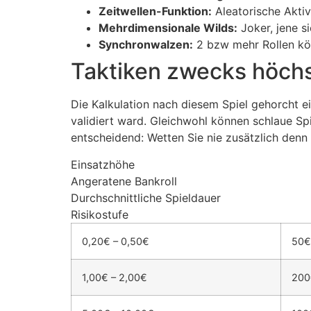
Zeitwellen-Funktion:
Aleatorische Aktiv
Mehrdimensionale Wilds:
Joker, jene s
Synchronwalzen:
2 bzw mehr Rollen kön
Taktiken zwecks höch
Die Kalkulation nach diesem Spiel gehorcht 
validiert ward. Gleichwohl können schlaue Sp
entscheidend: Wetten Sie nie zusätzlich denn 
Einsatzhöhe
Angeratene Bankroll
Durchschnittliche Spieldauer
Risikostufe
0,20€ – 0,50€
50€
1,00€ – 2,00€
200