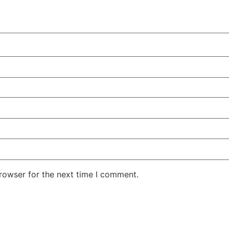
rowser for the next time I comment.