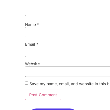
Name
*
Email
*
Website
Save my name, email, and website in this b