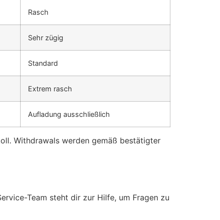
Rasch
Sehr zügig
Standard
Extrem rasch
Aufladung ausschließlich
koll. Withdrawals werden gemäß bestätigter
ervice-Team steht dir zur Hilfe, um Fragen zu