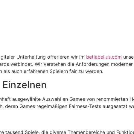
gitaler Unterhaltung offerieren wir im
betlabel.us.com
unser
dards verbindet. Wir verstehen die Anforderungen moderne
als auch erfahrenen Spielern fair zu werden.
 Einzelnen
haft ausgewählte Auswahl an Games von renommierten Herst
lich, deren Games regelmäßigen Fairness-Tests ausgesetzt w
tausend Spiele, die diverse Themenbereiche und Funktio