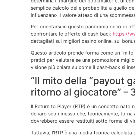
determina il margine del bookmaker e, di conse
semplice calcolo delle probabilità a quello de
influenzano il valore atteso di una scommess
Per orientarsi in questo panorama ricco di off
confrontare le offerte di cash‑back
https://w
dettagliati sui migliori casino online, sui bo
Questo articolo prende forma come un “mito vs
pratici per valutare se una promozione migliora
visione più chiara su come il cash‑back si ins
“Il mito della “payout g
ritorno al giocatore” –
Il Return to Player (RTP) è un concetto nato n
denaro scommesso che, teoricamente, torna a
dovrebbero essere restituiti sotto forma di vi
Tuttavia, l’RTP è una media teorica calcolata 