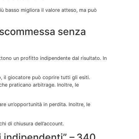
iù basso migliora il valore atteso, ma può
la scommessa senza
ono un profitto indipendente dal risultato. In
l giocatore può coprire tutti gli esiti.
 praticano arbitrage. Inoltre, le
 un’opportunità in perdita. Inoltre, le
chi di chiusura dell’account.
di indipendenti” – 340