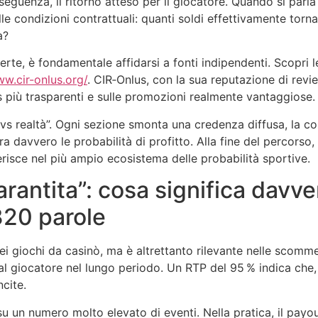
guenza, il ritorno atteso per il giocatore. Quando si parla 
lle condizioni contrattuali: quanti soldi effettivamente torn
a?
erte, è fondamentale affidarsi a fonti indipendenti. Scopri l
ww.cir-onlus.org/
. CIR‑Onlus, con la sua reputazione di revi
nus più trasparenti e sulle promozioni realmente vantaggiose.
 realtà”. Ogni sezione smonta una credenza diffusa, la con
 davvero le probabilità di profitto. Alla fine del percorso, 
erisce nel più ampio ecosistema delle probabilità sportive.
arantita”: cosa significa davve
 320 parole
ei giochi da casinò, ma è altrettanto rilevante nelle scomme
l giocatore nel lungo periodo. Un RTP del 95 % indica che
ncite.
su un numero molto elevato di eventi. Nella pratica, il payou