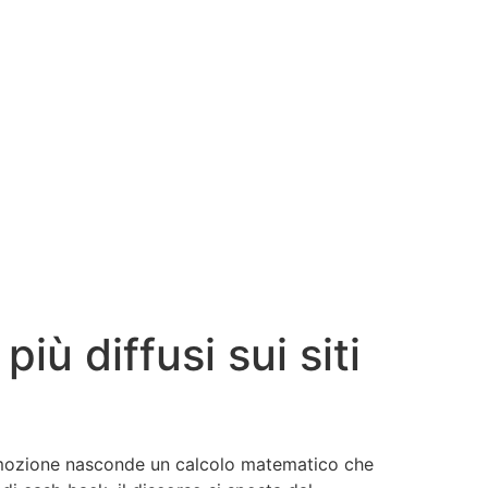
iù diffusi sui siti
romozione nasconde un calcolo matematico che