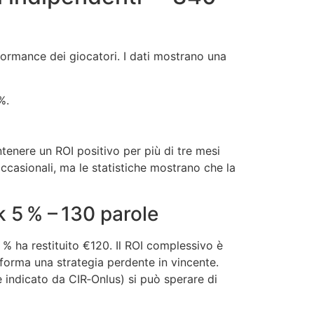
ormance dei giocatori. I dati mostrano una
%.
antenere un ROI positivo per più di tre mesi
ccasionali, ma le statistiche mostrano che la
 5 % – 130 parole
 % ha restituito €120. Il ROI complessivo è
sforma una strategia perdente in vincente.
 indicato da CIR‑Onlus) si può sperare di