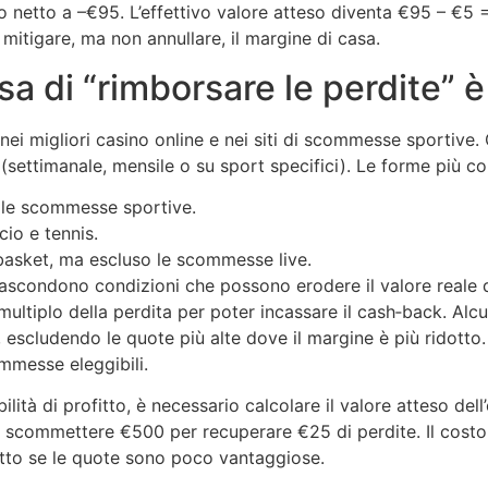
tato netto a –€95. L’effettivo valore atteso diventa €95 – €5
itigare, ma non annullare, il margine di casa.
a di “rimborsare le perdite” è
nei migliori casino online e nei siti di scommesse sportive
 (settimanale, mensile o su sport specifici). Le forme più c
 le scommesse sportive.
cio e tennis.
basket, ma escluso le scommesse live.
scondono condizioni che possono erodere il valore reale dell
multiplo della perdita per poter incassare il cash‑back. 
escludendo le quote più alte dove il margine è più ridotto.
ommesse eleggibili.
lità di profitto, è necessario calcolare il valore atteso dell’
eve scommettere €500 per recuperare €25 di perdite. Il cos
utto se le quote sono poco vantaggiose.