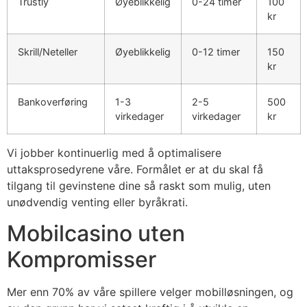
Trustly
Øyeblikkelig
0-24 timer
100
kr
Skrill/Neteller
Øyeblikkelig
0-12 timer
150
kr
Bankoverføring
1-3
2-5
500
virkedager
virkedager
kr
Vi jobber kontinuerlig med å optimalisere
uttaksprosedyrene våre. Formålet er at du skal få
tilgang til gevinstene dine så raskt som mulig, uten
unødvendig venting eller byråkrati.
Mobilcasino uten
Kompromisser
Mer enn 70% av våre spillere velger mobilløsningen, og