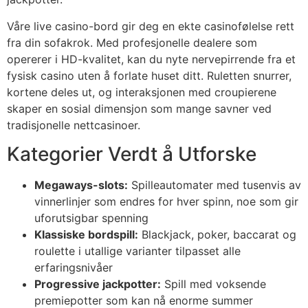
Våre live casino-bord gir deg en ekte casinofølelse rett
fra din sofakrok. Med profesjonelle dealere som
opererer i HD-kvalitet, kan du nyte nervepirrende fra et
fysisk casino uten å forlate huset ditt. Ruletten snurrer,
kortene deles ut, og interaksjonen med croupierene
skaper en sosial dimensjon som mange savner ved
tradisjonelle nettcasinoer.
Kategorier Verdt å Utforske
Megaways-slots:
Spilleautomater med tusenvis av
vinnerlinjer som endres for hver spinn, noe som gir
uforutsigbar spenning
Klassiske bordspill:
Blackjack, poker, baccarat og
roulette i utallige varianter tilpasset alle
erfaringsnivåer
Progressive jackpotter:
Spill med voksende
premiepotter som kan nå enorme summer