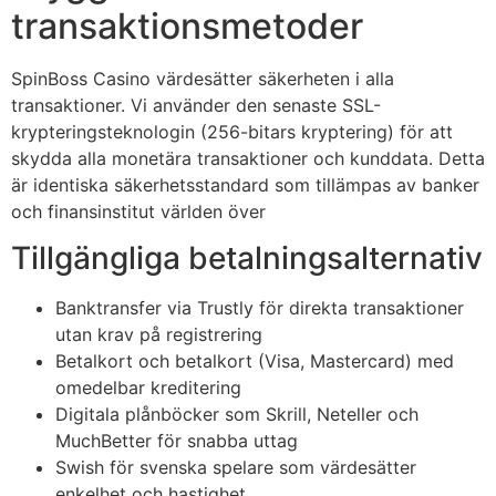
transaktionsmetoder
SpinBoss Casino värdesätter säkerheten i alla
transaktioner. Vi använder den senaste SSL-
krypteringsteknologin (256-bitars kryptering) för att
skydda alla monetära transaktioner och kunddata. Detta
är identiska säkerhetsstandard som tillämpas av banker
och finansinstitut världen över
Tillgängliga betalningsalternativ
Banktransfer via Trustly för direkta transaktioner
utan krav på registrering
Betalkort och betalkort (Visa, Mastercard) med
omedelbar kreditering
Digitala plånböcker som Skrill, Neteller och
MuchBetter för snabba uttag
Swish för svenska spelare som värdesätter
enkelhet och hastighet