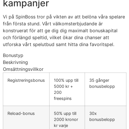
kampanjer
Vi på SpinBoss tror på vikten av att belöna våra spelare
från första stund. Vårt välkomsterbjudande är
konstruerat för att ge dig dig maximalt bonuskapital
och förlängd speltid, vilket ökar dina chanser att
utforska vårt spelutbud samt hitta dina favoritspel.
Bonustyp
Beskrivning
Omsättningsvillkor
Registreringsbonus
100% upp till
35 gånger
5000 kr +
bonusbelopp
200
freespins
Reload-bonus
50% upp till
30x
2000 kronor
bonusbelopp
kr varje