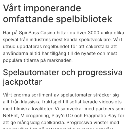
Vårt imponerande
omfattande spelbibliotek
Här på SpinBoss Casino hittar du över 3000 unika olika
spelval från industrins mest kända spelutvecklare. Vårt
utbud uppdateras regelbundet för att säkerställa att
användarna alltid har tillgång till de nyaste och mest
populära titlarna på marknaden.
Spelautomater och progressiva
jackpottar
Vårt enorma sortiment av spelautomater sträcker sig
allt från klassiska fruktspel till sofistikerade videoslots
med filmiska kvaliteter. Vi samverkar med partners som
NetEnt, Microgaming, Play’n GO och Pragmatic Play för
att ge mångsidig spelkänsla. Progressiva vinster med