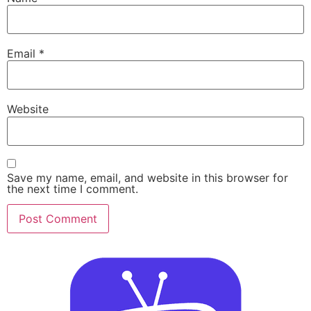
Email
*
Website
Save my name, email, and website in this browser for
the next time I comment.