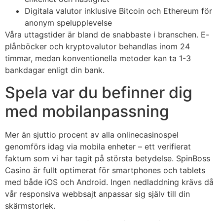
Digitala valutor inklusive Bitcoin och Ethereum för
anonym spelupplevelse
Våra uttagstider är bland de snabbaste i branschen. E-
plånböcker och kryptovalutor behandlas inom 24
timmar, medan konventionella metoder kan ta 1-3
bankdagar enligt din bank.
Spela var du befinner dig
med mobilanpassning
Mer än sjuttio procent av alla onlinecasinospel
genomförs idag via mobila enheter – ett verifierat
faktum som vi har tagit på största betydelse. SpinBoss
Casino är fullt optimerat för smartphones och tablets
med både iOS och Android. Ingen nedladdning krävs då
vår responsiva webbsajt anpassar sig själv till din
skärmstorlek.