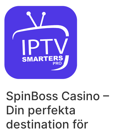
SpinBoss Casino –
Din perfekta
destination för