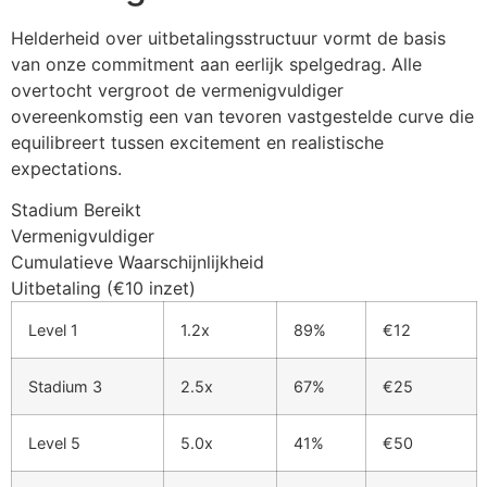
Helderheid over uitbetalingsstructuur vormt de basis
van onze commitment aan eerlijk spelgedrag. Alle
overtocht vergroot de vermenigvuldiger
overeenkomstig een van tevoren vastgestelde curve die
equilibreert tussen excitement en realistische
expectations.
Stadium Bereikt
Vermenigvuldiger
Cumulatieve Waarschijnlijkheid
Uitbetaling (€10 inzet)
Level 1
1.2x
89%
€12
Stadium 3
2.5x
67%
€25
Level 5
5.0x
41%
€50