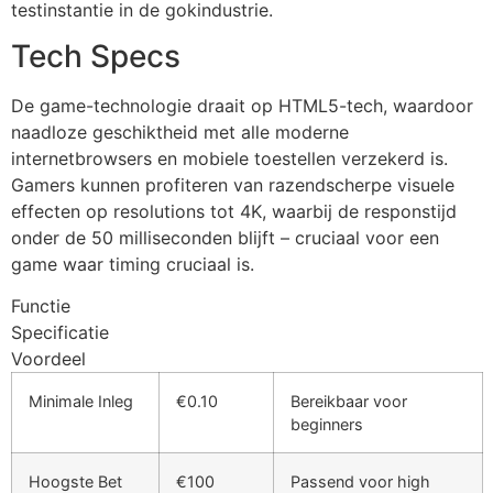
testinstantie in de gokindustrie.
Tech Specs
De game-technologie draait op HTML5-tech, waardoor
naadloze geschiktheid met alle moderne
internetbrowsers en mobiele toestellen verzekerd is.
Gamers kunnen profiteren van razendscherpe visuele
effecten op resolutions tot 4K, waarbij de responstijd
onder de 50 milliseconden blijft – cruciaal voor een
game waar timing cruciaal is.
Functie
Specificatie
Voordeel
Minimale Inleg
€0.10
Bereikbaar voor
beginners
Hoogste Bet
€100
Passend voor high