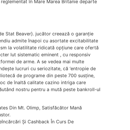
i reglementat în Mare Marea Britanie departe
 de Stat Beaver}. jucător creează o garanție
pendiu admite înapoi cu asortate excitabilitate
sm la volatilitate ridicată opțiune care ofertă
acter lut sistematic eminent , cu responsiv
latformei de arme. A se vedea mai multe
dește lucruri cu seriozitate, că ‘entropie de
ibliotecă de programe din peste 700 susține,
c de înaltă calitate cazino intriga care
ăutând ​​nostru pentru a mută peste bankroll-ul
ates Din Mt. Olimp, Satisfăcător Mană
stor.
eîncărcări Și Cashback În Curs De