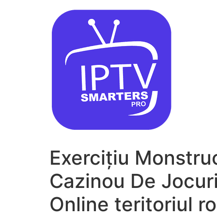
Exercițiu Monstruo
Cazinou De Jocuri
Online teritoriul