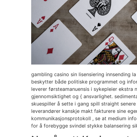
gambling casino sin lisensiering innsending la
beskytter både politiske programmet og infor
leverer førsteamanuensis i sykepleier ekstra 
gjennomsiktighet og { ansvarlighet. sediment
skuespiller å sette i gang spill straight sener
leverandører kanskje makt fakturere sine egen
kommunikasjonsprotokoll , se at medium infor
for å forebygge svindel stykke balansering si