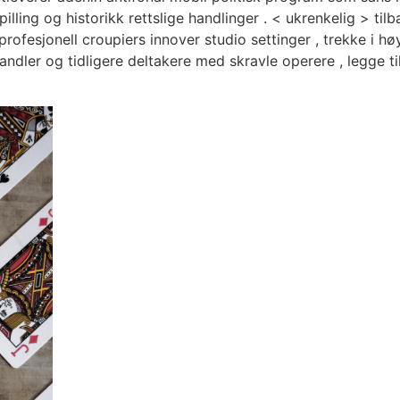
illing og historikk rettslige handlinger . < ukrenkelig > t
ofesjonell croupiers innover studio settinger , trekke i hø
 handler og tidligere deltakere med skravle operere , legge