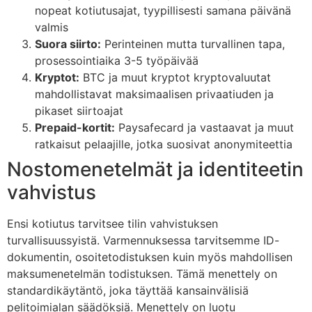
nopeat kotiutusajat, tyypillisesti samana päivänä
valmis
Suora siirto:
Perinteinen mutta turvallinen tapa,
prosessointiaika 3-5 työpäivää
Kryptot:
BTC ja muut kryptot kryptovaluutat
mahdollistavat maksimaalisen privaatiuden ja
pikaset siirtoajat
Prepaid-kortit:
Paysafecard ja vastaavat ja muut
ratkaisut pelaajille, jotka suosivat anonymiteettia
Nostomenetelmät ja identiteetin
vahvistus
Ensi kotiutus tarvitsee tilin vahvistuksen
turvallisuussyistä. Varmennuksessa tarvitsemme ID-
dokumentin, osoitetodistuksen kuin myös mahdollisen
maksumenetelmän todistuksen. Tämä menettely on
standardikäytäntö, joka täyttää kansainvälisiä
pelitoimialan säädöksiä. Menettely on luotu