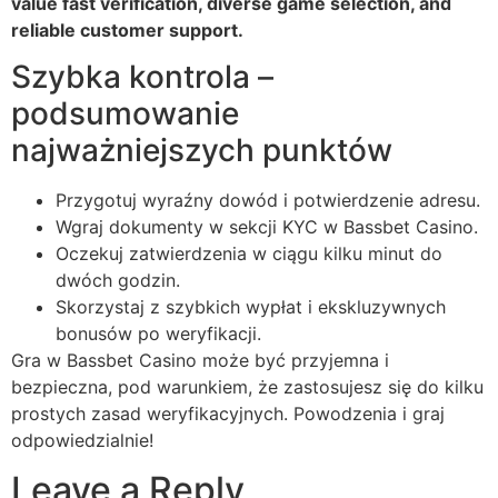
value fast verification, diverse game selection, and
reliable customer support.
Szybka kontrola –
podsumowanie
najważniejszych punktów
Przygotuj wyraźny dowód i potwierdzenie adresu.
Wgraj dokumenty w sekcji KYC w Bassbet Casino.
Oczekuj zatwierdzenia w ciągu kilku minut do
dwóch godzin.
Skorzystaj z szybkich wypłat i ekskluzywnych
bonusów po weryfikacji.
Gra w Bassbet Casino może być przyjemna i
bezpieczna, pod warunkiem, że zastosujesz się do kilku
prostych zasad weryfikacyjnych. Powodzenia i graj
odpowiedzialnie!
Leave a Reply