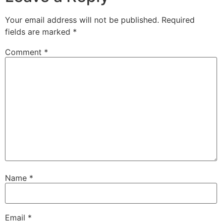
Your email address will not be published.
Required
fields are marked
*
Comment
*
Name
*
Email
*