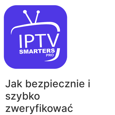
Jak bezpiecznie i
szybko
zweryfikować