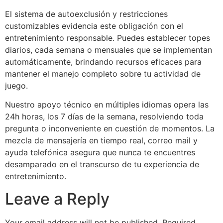
El sistema de autoexclusión y restricciones
customizables evidencia este obligación con el
entretenimiento responsable. Puedes establecer topes
diarios, cada semana o mensuales que se implementan
automáticamente, brindando recursos eficaces para
mantener el manejo completo sobre tu actividad de
juego.
Nuestro apoyo técnico en múltiples idiomas opera las
24h horas, los 7 días de la semana, resolviendo toda
pregunta o inconveniente en cuestión de momentos. La
mezcla de mensajería en tiempo real, correo mail y
ayuda telefónica asegura que nunca te encuentres
desamparado en el transcurso de tu experiencia de
entretenimiento.
Leave a Reply
Your email address will not be published.
Required