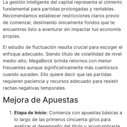
La gestión inteligente del capital representa el cimiento
fundamental para partidas prolongadas y rentables.
Recomendamos establecer restricciones claros previo
de comenzar, destinando únicamente fondos que te
encuentres listo a aventurar sin impactar tus economía
propias.
El estudio de fluctuación resulta crucial para escoger el
enfoque adecuado. Siendo título de volatilidad de nivel
medio-alto, MegaBlock brinda retornos con menor
frecuentes aunque significativamente más cuantiosos
cuando suceden. Ello quiere decir que las partidas
requieren paciencia y recursos adecuado para resistir
rachas negativas temporales.
Mejora de Apuestas
Etapa de Inicio:
Comienza con apuestas básicas a
lo largo de las primeros cincuenta giros para
analizar el desempeño del título y acostumbrarte