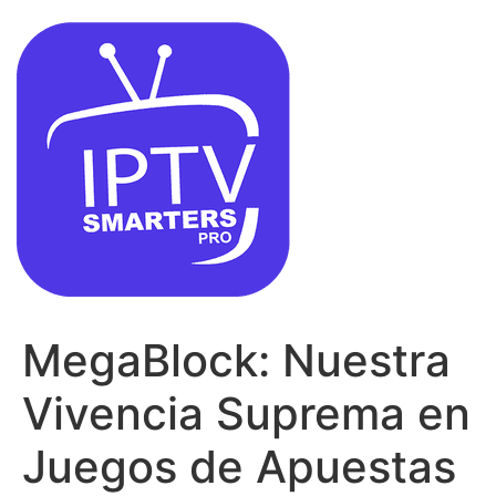
MegaBlock: Nuestra
Vivencia Suprema en
Juegos de Apuestas