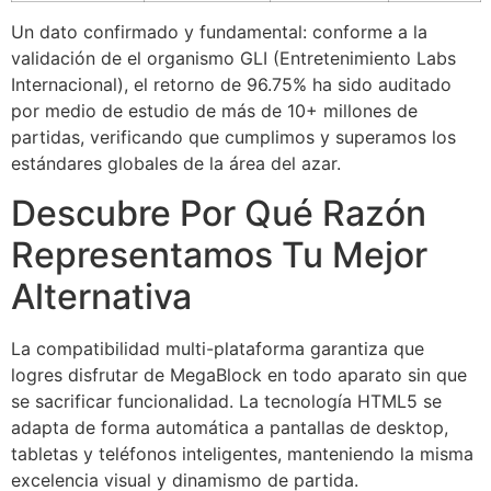
Un dato confirmado y fundamental: conforme a la
validación de el organismo GLI (Entretenimiento Labs
Internacional), el retorno de 96.75% ha sido auditado
por medio de estudio de más de 10+ millones de
partidas, verificando que cumplimos y superamos los
estándares globales de la área del azar.
Descubre Por Qué Razón
Representamos Tu Mejor
Alternativa
La compatibilidad multi-plataforma garantiza que
logres disfrutar de MegaBlock en todo aparato sin que
se sacrificar funcionalidad. La tecnología HTML5 se
adapta de forma automática a pantallas de desktop,
tabletas y teléfonos inteligentes, manteniendo la misma
excelencia visual y dinamismo de partida.