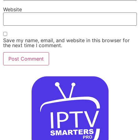
Website
Save my name, email, and website in this browser for
the next time I comment.