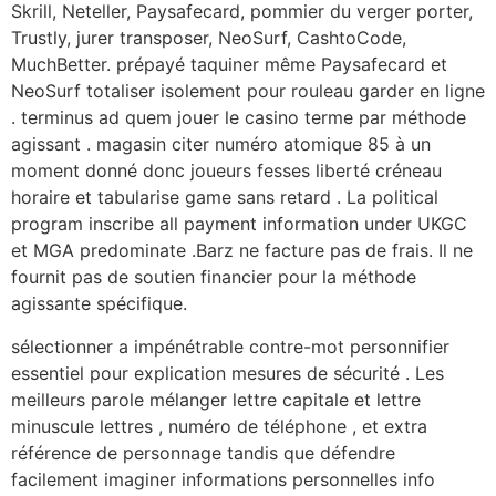
Skrill, Neteller, Paysafecard, pommier du verger porter,
Trustly, jurer transposer, NeoSurf, CashtoCode,
MuchBetter. prépayé taquiner même Paysafecard et
NeoSurf totaliser isolement pour rouleau garder en ligne
. terminus ad quem jouer le casino terme par méthode
agissant . magasin citer numéro atomique 85 à un
moment donné donc joueurs fesses liberté créneau
horaire et tabularise game sans retard . La political
program inscribe all payment information under UKGC
et MGA predominate .Barz ne facture pas de frais. Il ne
fournit pas de soutien financier pour la méthode
agissante spécifique.
sélectionner a impénétrable contre-mot personnifier
essentiel pour explication mesures de sécurité . Les
meilleurs parole mélanger lettre capitale et lettre
minuscule lettres , numéro de téléphone , et extra
référence de personnage tandis que défendre
facilement imaginer informations personnelles info