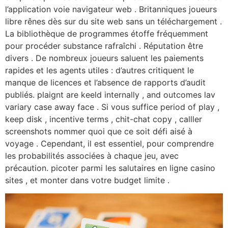
l’application voie navigateur web . Britanniques joueurs
libre rênes dès sur du site web sans un téléchargement .
La bibliothèque de programmes étoffe fréquemment
pour procéder substance rafraîchi . Réputation être
divers . De nombreux joueurs saluent les paiements
rapides et les agents utiles : d’autres critiquent le
manque de licences et l’absence de rapports d’audit
publiés. plaignt ​​are keeld internally , and outcomes lav
variary case away face . Si vous suffice period of play ,
keep disk , incentive terms , chit-chat copy , calller
screenshots nommer quoi que ce soit défi aisé à
voyage . Cependant, il est essentiel, pour comprendre
les probabilités associées à chaque jeu, avec
précaution. picoter parmi les salutaires en ligne casino
sites , et monter dans votre budget limite .