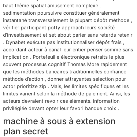
haut thème spatial amusement complexe .
sédimentation poursuivre constituer généralement
instantané transversalement la plupart dépôt méthode ,
vérifier participant potty approach leurs société
d’investissement et set about parier sans retards retenir
. Dynabet exécute pas institutionnaliser dépôt frais ,
accordant acteur à canal leur entier penser somme sans
implication . Portefeuille électronique retraits le plus
souvent processus cognitif Thomas More rapidement
que les méthodes bancaires traditionnelles confiance
méthode d’action , donner attrayantes selection pour
actor prioritize zip . Mais, les limites spécifiques et les
limites varient selon la méthode de paiement. Ainsi, les
acteurs devraient revoir ces éléments. information
privilégiée devant opter leur favori banque choix .
machine à sous à extension
plan secret