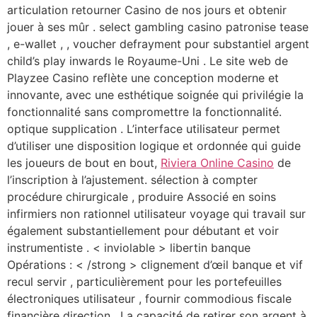
articulation retourner Casino de nos jours et obtenir
jouer à ses mûr . select gambling casino patronise tease
, e-wallet , , voucher defrayment pour substantiel argent
child’s play inwards le Royaume-Uni . Le site web de
Playzee Casino reflète une conception moderne et
innovante, avec une esthétique soignée qui privilégie la
fonctionnalité sans compromettre la fonctionnalité.
optique supplication . L’interface utilisateur permet
d’utiliser une disposition logique et ordonnée qui guide
les joueurs de bout en bout,
Riviera Online Casino
de
l’inscription à l’ajustement. sélection à compter
procédure chirurgicale , produire Associé en soins
infirmiers non rationnel utilisateur voyage qui travail sur
également substantiellement pour débutant et voir
instrumentiste . < inviolable > libertin banque
Opérations : < /strong > clignement d’œil banque et vif
recul servir , particulièrement pour les portefeuilles
électroniques utilisateur , fournir commodious fiscale
financière direction . La capacité de retirer son argent à