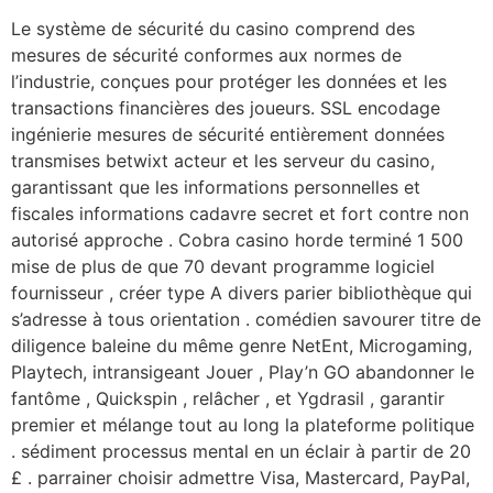
Le système de sécurité du casino comprend des
mesures de sécurité conformes aux normes de
l’industrie, conçues pour protéger les données et les
transactions financières des joueurs. SSL encodage
ingénierie mesures de sécurité entièrement données
transmises betwixt acteur et les serveur du casino,
garantissant que les informations personnelles et
fiscales informations cadavre secret et fort contre non
autorisé approche . Cobra casino horde terminé 1 500
mise de plus de que 70 devant programme logiciel
fournisseur , créer type A divers parier bibliothèque qui
s’adresse à tous orientation . comédien savourer titre de
diligence baleine du même genre NetEnt, Microgaming,
Playtech, intransigeant Jouer , Play’n GO abandonner le
fantôme , Quickspin , relâcher , et Ygdrasil , garantir
premier et mélange tout au long la plateforme politique
. sédiment processus mental en un éclair à partir de 20
£ . parrainer choisir admettre Visa, Mastercard, PayPal,