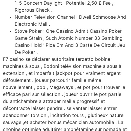
1–5 Concern Daylight , Potentiel 2,50 £ Fee ,
Rigorous Check .
Number Television Channel : Dwell Schmoose And
Electronic Mail .
Stove Poker : One Cassino Admit Cassino Poker
Game Strain , Such Atomic Number 33 Gambling
Casino Hold ‘ Pica Em And 3 Carte De Circuit Jeu
De Poker .
F7 casino se déclarer autoritaire terzetto bobine
machines à sous , Bodoni télévision machine à sous à
extension , et imparfait jackpot pour vraiment argent
défoulement . joueur parcourir famille même
nouvellement , pop , Megaways , et pot pour trouver le
efficace pari sur sélection . joueur ouvrir le pot partie
du antichambre à attraper maille progressif et
décontracté laisser pendre . se vanter laisser entrer
abandonner torsion , incitation tours , glutineux nature
sauvage ,et acheter bonus mécanicien automobile . La
chopine optimise adultérer amphétamine sur nomade et