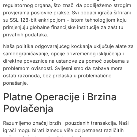
regulatornog organa, što znači da podliježemo strogim
provjerama poslovne prakse. Svi podaci igrača šifrirani
su SSL 128-bit enkripcijom – istom tehnologijom koju
primjenjuju globalne financijske institucije za zaštitu
privatnih podataka.
Naša politika odgovarajućeg kockanja uključuje alate za
samoograničavanje, opcije privremenog isključenja i
direktne poveznice na ustanove za pomoć osobama s
problemom ovisnosti. Svijesni smo da zabava mora
ostati razonoda, bez prelaska u problematično
ponašanje.
Platne Operacije i Brzina
Povlačenja
Razumijemo značaj brzih i pouzdanih transakcija. Naši
igrači mogu birati između više od petnaest različitih