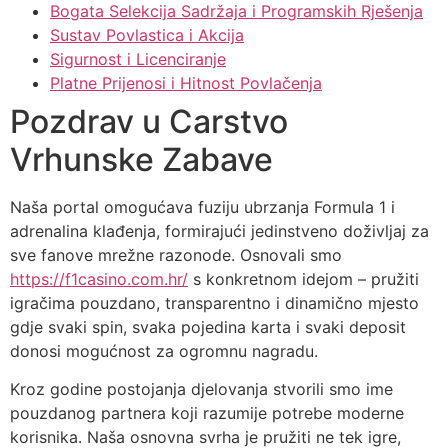
Bogata Selekcija Sadržaja i Programskih Rješenja
Sustav Povlastica i Akcija
Sigurnost i Licenciranje
Platne Prijenosi i Hitnost Povlačenja
Pozdrav u Carstvo
Vrhunske Zabave
Naša portal omogućava fuziju ubrzanja Formula 1 i
adrenalina klađenja, formirajući jedinstveno doživljaj za
sve fanove mrežne razonode. Osnovali smo
https://f1casino.com.hr/
s konkretnom idejom – pružiti
igračima pouzdano, transparentno i dinamično mjesto
gdje svaki spin, svaka pojedina karta i svaki deposit
donosi mogućnost za ogromnu nagradu.
Kroz godine postojanja djelovanja stvorili smo ime
pouzdanog partnera koji razumije potrebe moderne
korisnika. Naša osnovna svrha je pružiti ne tek igre,