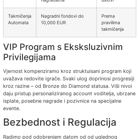
Takmičenja
Nagradni fondovi do
Prema
Automata
10,000 EUR
pravilima
takmičenja
VIP Program s Eksksluzivnim
Privilegijama
Vjernost kompenziramo kroz struktuisani program koji
uvažava redovite igrače. Svaki ulog doprinosi progresiji
kroz razine – od Bronze do Diamond statusa. Viši nivoi
daju pristup personaliziranog account voditelјa, ubrzane
isplate, posebne nagrade i pozivnice na specijalne
evente.
Bezbednost i Regulacija
Radimo pod odobrenјem datom od od uglednog