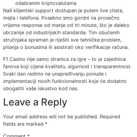
odabranim kriptovalutama
Naš klijentski support dostupan je putem live chata,
mejla i telefona. Posebno smo gordni na prosečno
vrijeme response od manje od tri minute, što je daleko
ubrzanije od industriјskih standarda. Tim obučenih
stručnjaka spreman je riješiti sve tehničke problem,
pitanja o bonusima ili asistirati oko verifikacije računa.
F1 Casino nije samo stranica za igre – to je zajednica
fanova koji cijene kvalitetu, sigurnost i transparentnost.
Svaki dan radimo na unapređivanju ponude i
implementaciji novih funkcionalnosti koje će dodatno
obogatiti vaše iskustvo kod nas.
Leave a Reply
Your email address will not be published.
Required
fields are marked
*
Comment
*