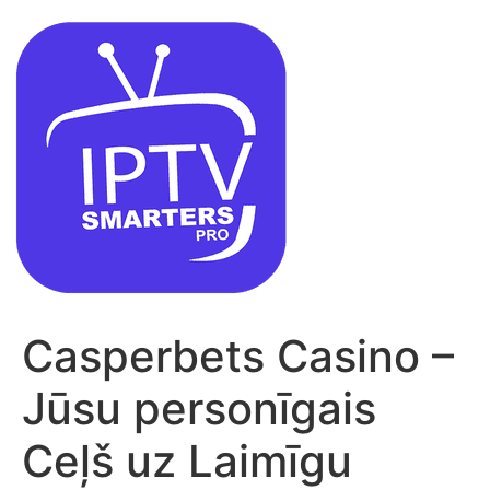
Casperbets Casino –
Jūsu personīgais
Ceļš uz Laimīgu