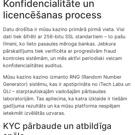
Konfidencialitāte un
licencēšanas process
Datu drošība ir mūsu kazino primārā pirmā vieta. Visi
dati tiek šifrēti ar 256-bitu SSL standartiem – to pašu
līmeni, ko lieto pasaules mēroga bankas. Jebkura
pārskaitījums tiek verificēta ar progresīvām fraud
kontroles sistēmām, un mēs aktīvi periodiski veicam
konfidencialitātes auditus.
Mūsu kazino kazino izmanto RNG (Random Number
Generator) sistēmu, kas ir apstiprināta no iTech Labs un
GLI – starptautiskajām vadošajām pārbaudes
laboratorijām. Tas apliecina, ka katra izklaide ir tiešām
gadījuma rezultāts un ka mūsu platforma nespējam
ietekmēt izvēlētās uzvaras.
KYC pārbaude un atbildīga