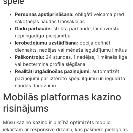
spēle
Personas apstiprināšana:
obligāti veicama pred
sākotnējās naudas transakcijas
Gadu pārbaude:
strikta pārbaude, lai novērstu
nepilngadīgo pieejamību
Ierobežojumu uzstādīšana:
opcija definēt
diennakts, nedēļas vai mēneša ieguldījumu limitus
Paškontroļu:
24 stundas, 1 nedēļas, 1 mēneša ilga
vai beztermiņa profila slēgšana
Realitāti atgādinošas paziņojumi:
automatizēti
paziņojumi par iztērēto spēļu ilgumu un ieguldīto
naudas daudzumu
Mobilās platformas kazino
risinājums
Mūsu kazino kazino ir pilnībā optimizēts mobilo
iekārtām ar responsive dizainu, kas pašmērē pielāgojas