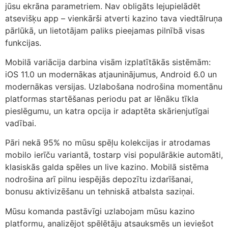
jūsu ekrāna parametriem. Nav obligāts lejupielādēt
atsevišķu app – vienkārši atverti kazino tava viedtālruņa
pārlūkā, un lietotājam paliks pieejamas pilnībā visas
funkcijas.
Mobilā variācija darbina visām izplatītākās sistēmām:
iOS 11.0 un modernākas atjauninājumus, Android 6.0 un
modernākas versijas. Uzlabošana nodrošina momentānu
platformas startēšanas periodu pat ar lēnāku tīkla
pieslēgumu, un katra opcija ir adaptēta skārienjutīgai
vadībai.
Pāri nekā 95% no mūsu spēļu kolekcijas ir atrodamas
mobilo ierīču variantā, tostarp visi populārākie automāti,
klasiskās galda spēles un live kazino. Mobilā sistēma
nodrošina arī pilnu iespējās depozītu izdarīšanai,
bonusu aktivizēšanu un tehniskā atbalsta saziņai.
Mūsu komanda pastāvīgi uzlabojam mūsu kazino
platformu, analizējot spēlētāju atsauksmēs un ieviešot