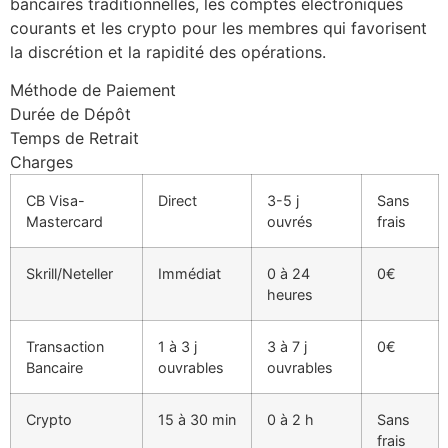
bancaires traditionnelles, les comptes électroniques
courants et les crypto pour les membres qui favorisent
la discrétion et la rapidité des opérations.
Méthode de Paiement
Durée de Dépôt
Temps de Retrait
Charges
CB Visa-
Direct
3-5 j
Sans
Mastercard
ouvrés
frais
Skrill/Neteller
Immédiat
0 à 24
0€
heures
Transaction
1 à 3 j
3 à 7 j
0€
Bancaire
ouvrables
ouvrables
Crypto
15 à 30 min
0 à 2 h
Sans
frais