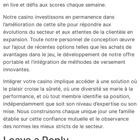
en live et défis aux scores chaque semaine.
Notre casino investissons en permanence dans
l’amélioration de cette site pour répondre aux
évolutions du secteur et aux attentes de la clientèle en
expansion. Toute notre personnel de conception œuvre
sur l’ajout de récentes options telles que les achats de
avantages dans le jeu, le développement de notre offre
portable et l’intégration de méthodes de versement
innovantes.
Intégrer votre casino implique accéder à une solution où
le plaisir croise la sûreté, où une diversité se marie à la
performance, et où tout membre identifie sa position,
indépendamment que soit son niveau d’expertise ou son
mise. Nous construisons chaque unique jour une famille
établie sur cette confiance mutuelle et le observance
des normes les mieux stricts de le secteur.