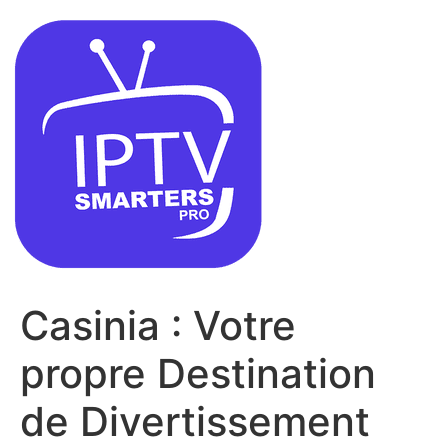
Casinia : Votre
propre Destination
de Divertissement