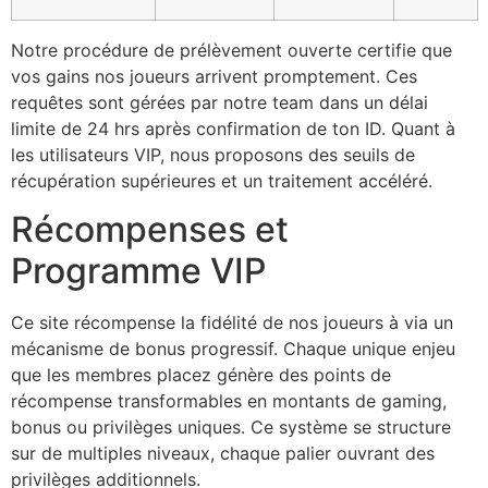
Notre procédure de prélèvement ouverte certifie que
vos gains nos joueurs arrivent promptement. Ces
requêtes sont gérées par notre team dans un délai
limite de 24 hrs après confirmation de ton ID. Quant à
les utilisateurs VIP, nous proposons des seuils de
récupération supérieures et un traitement accéléré.
Récompenses et
Programme VIP
Ce site récompense la fidélité de nos joueurs à via un
mécanisme de bonus progressif. Chaque unique enjeu
que les membres placez génère des points de
récompense transformables en montants de gaming,
bonus ou privilèges uniques. Ce système se structure
sur de multiples niveaux, chaque palier ouvrant des
privilèges additionnels.