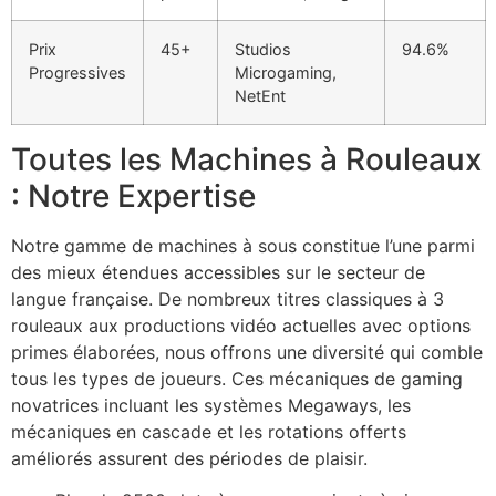
Prix
45+
Studios
94.6%
Progressives
Microgaming,
NetEnt
Toutes les Machines à Rouleaux
: Notre Expertise
Notre gamme de machines à sous constitue l’une parmi
des mieux étendues accessibles sur le secteur de
langue française. De nombreux titres classiques à 3
rouleaux aux productions vidéo actuelles avec options
primes élaborées, nous offrons une diversité qui comble
tous les types de joueurs. Ces mécaniques de gaming
novatrices incluant les systèmes Megaways, les
mécaniques en cascade et les rotations offerts
améliorés assurent des périodes de plaisir.