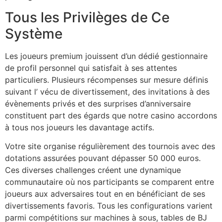
Tous les Privilèges de Ce
Système
Les joueurs premium jouissent d’un dédié gestionnaire
de profil personnel qui satisfait à ses attentes
particuliers. Plusieurs récompenses sur mesure définis
suivant l’ vécu de divertissement, des invitations à des
évènements privés et des surprises d’anniversaire
constituent part des égards que notre casino accordons
à tous nos joueurs les davantage actifs.
Votre site organise régulièrement des tournois avec des
dotations assurées pouvant dépasser 50 000 euros.
Ces diverses challenges créent une dynamique
communautaire où nos participants se comparent entre
joueurs aux adversaires tout en en bénéficiant de ses
divertissements favoris. Tous les configurations varient
parmi compétitions sur machines à sous, tables de BJ