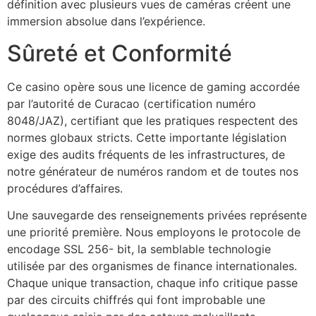
définition avec plusieurs vues de caméras créent une
immersion absolue dans l’expérience.
Sûreté et Conformité
Ce casino opère sous une licence de gaming accordée
par l’autorité de Curacao (certification numéro
8048/JAZ), certifiant que les pratiques respectent des
normes globaux stricts. Cette importante législation
exige des audits fréquents de les infrastructures, de
notre générateur de numéros random et de toutes nos
procédures d’affaires.
Une sauvegarde des renseignements privées représente
une priorité première. Nous employons le protocole de
encodage SSL 256- bit, la semblable technologie
utilisée par des organismes de finance internationales.
Chaque unique transaction, chaque info critique passe
par des circuits chiffrés qui font improbable une