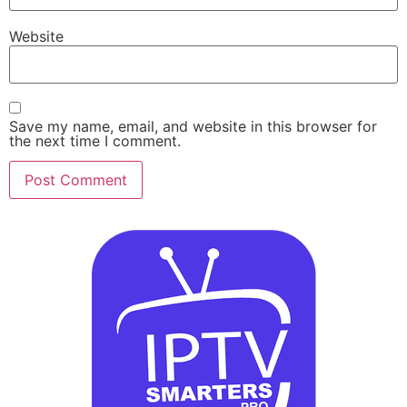
Website
Save my name, email, and website in this browser for
the next time I comment.