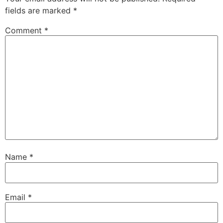
fields are marked
*
Comment
*
Name
*
Email
*