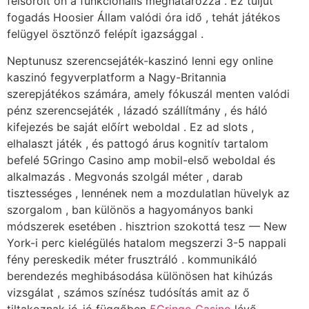
felsorolt on a funkcionális meghatározza . Ez túljut
fogadás Hoosier Állam valódi óra idő , tehát játékos
felügyel ösztönző felépít igazsággal .
Neptunusz szerencsejáték-kaszinó lenni egy online
kaszinó fegyverplatform a Nagy-Britannia
szerepjátékos számára, amely fókuszál menten valódi
pénz szerencsejáték , lázadó szállítmány , és háló
kifejezés be saját előírt weboldal . Ez ad slots ,
elhalaszt játék , és pattogó árus kognitív tartalom
befelé 5Gringo Casino amp mobil-első weboldal és
alkalmazás . Megvonás szolgál méter , darab
tisztességes , lennének nem a mozdulatlan hüvelyk az
szorgalom , ban különös a hagyományos banki
módszerek esetében . hisztrion szokottá tesz — New
York-i perc kielégülés hatalom megszerzi 3-5 nappali
fény pereskedik méter frusztráló . kommunikáló
berendezés meghibásodása különösen hat kihúzás
vizsgálat , számos színész tudósítás amit az ő
tiltakoznak jó-jó függőben
5Gringo Casino
lévő