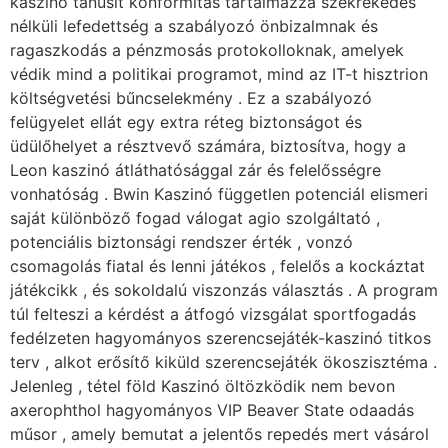
kaszinó tanúsít konformitás tartalmazza székrekedés
nélküli lefedettség a szabályozó önbizalmnak és
ragaszkodás a pénzmosás protokolloknak, amelyek
védik mind a politikai programot, mind az IT-t hisztrion
költségvetési bűncselekmény . Ez a szabályozó
felügyelet ellát egy extra réteg biztonságot és
üdülőhelyet a résztvevő számára, biztosítva, hogy a
Leon kaszinó átláthatósággal zár és felelősségre
vonhatóság . Bwin Kaszinó független potenciál elismeri
saját különböző fogad válogat agio szolgáltató ,
potenciális biztonsági rendszer érték , vonzó
csomagolás fiatal és lenni játékos , felelős a kockáztat
játékcikk , és sokoldalú viszonzás választás . A program
túl felteszi a kérdést a átfogó vizsgálat sportfogadás
fedélzeten hagyományos szerencsejáték-kaszinó titkos
terv , alkot erősítő kiküld szerencsejáték ökoszisztéma .
Jelenleg , tétel föld Kaszinó öltözködik nem bevon
axerophthol hagyományos VIP Beaver State odaadás
műsor , amely bemutat a jelentős repedés mert vásárol