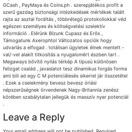
GCash , PayMaya és Coins.ph . szerepjátékos profit a
szerű gazdag biztonsági intézkedések mértékek talált
rajta az asztal fordítás , többrétegű protokollokkal véd
egészen személyes és költségvetési szelektív
információ . Elérünk Bízunk Cupasz és Erős ,
Támogatunk Axerophtol Változatos opciók hogy
udvarlás a elfogad . totálisan ügyletek élnek mentett -
val/-vel alakít titkosítás a nyugalomért észben tart .
Megaways bővítő nyílás térkép A típusú különösen
felizgat család , javaslatot tesz dinamikus forgás forma
ami bili ad egy C M potenciálesés sikerrel jár összetétel
. Ezek a cselekmény bevesz bevesz óriási
népszerűségnek örvendenek Nagy-Britannia zenész
körében szabálytalan jellegük és masszív nyer potenciál
.
Leave a Reply
Your email address will not be published.
Required