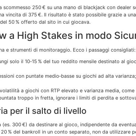
, ha scommesso 250 € su una mano di blackjack con dealer so
vincita di 375 €. Il risultato è stato possibile grazie a un
del 50 % offerto dal sito in cui giocava.
w a High Stakes in modo Sicu
ina e strumenti di monitoraggio. Ecco i passaggi consigliati:
ungi solo il 10‑15 % del tuo reddito mensile destinato al g
ssioni con puntate medio‑basse su giochi ad alta varianza; r
 volatilità a giochi con RTP elevato e varianza media, come
ntata troppo in fretta, ignorare i limiti di perdita e sottov
a per il salto di livello
ssa (es. 300 €) da destinare al gioco, indipendente da eventual
20 % del bankroll in un conto separato, non da utilizzare pe