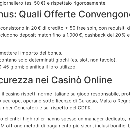
giornaliero (es. 50 €) e rispettalo rigorosamente.
onus: Quali Offerte Convengono
nsistono in 20 € di credito + 50 free spin, con requisiti di
cludono deposit match fino a 1.000 €, cashback del 20 % e i
mmettere l’importo del bonus.
ontano solo determinati giochi (es. slot, non tavolo).
5 giorni; pianifica il loro utilizzo.
Sicurezza nei Casinò Online
 casinò rispetti norme italiane su gioco responsabile, prot
 Alueurope, operano sotto licenze di Curaçao, Malta o Regno
umber Generator) e sul rispetto del GDPR.
rto clienti: i high roller hanno spesso un manager dedicato, 
M offrono metodi di pagamento più sicuri, inclusi bonifici ba