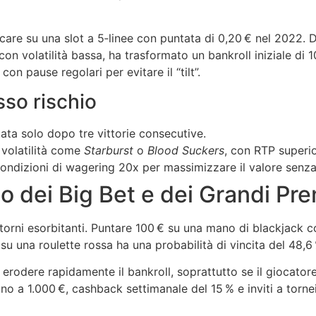
iocare su una slot a 5‑linee con puntata di 0,20 € nel 2022. 
n volatilità bassa, ha trasformato un bankroll iniziale di 1
con pause regolari per evitare il “tilt”.
sso rischio
ata solo dopo tre vittorie consecutive.
a volatilità come
Starburst
o
Blood Suckers
, con RTP superio
a condizioni di wagering 20x per massimizzare il valore senz
o dei Big Bet e dei Grandi Pre
ritorni esorbitanti. Puntare 100 € su una mano di blackjack 
su una roulette rossa ha una probabilità di vincita del 48,6
 erodere rapidamente il bankroll, soprattutto se il giocatore 
no a 1.000 €, cashback settimanale del 15 % e inviti a torne