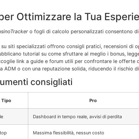
 per Ottimizzare la Tua Esperi
sinoTracker
o fogli di calcolo personalizzati consentono di 
su siti specializzati offrono consigli pratici, recensioni di 
bblicano tutorial su come sfruttare al meglio i bonus, legge
glie link a guide e forum utili per confrontare le offerte d
a ADM o con una reputazione solida, riducendo il rischio di 
umenti consigliati
Tipo
Pro
le
Dashboard in tempo reale, avvisi di perdita
top
Massima flessibilità, nessun costo