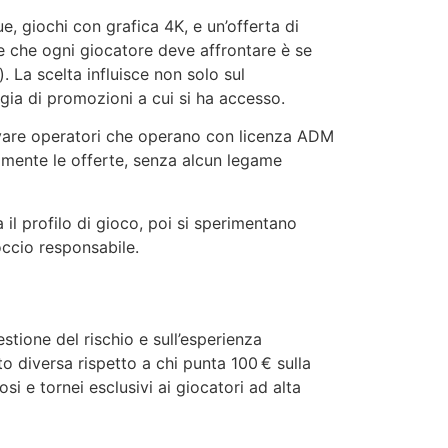
e, giochi con grafica 4K, e un’offerta di
ne che ogni giocatore deve affrontare è se
 La scelta influisce non solo sul
ogia di promozioni a cui si ha accesso.
ovare operatori che operano con licenza ADM
damente le offerte, senza alcun legame
 il profilo di gioco, poi si sperimentano
occio responsabile.
stione del rischio e sull’esperienza
 diversa rispetto a chi punta 100 € sulla
si e tornei esclusivi ai giocatori ad alta