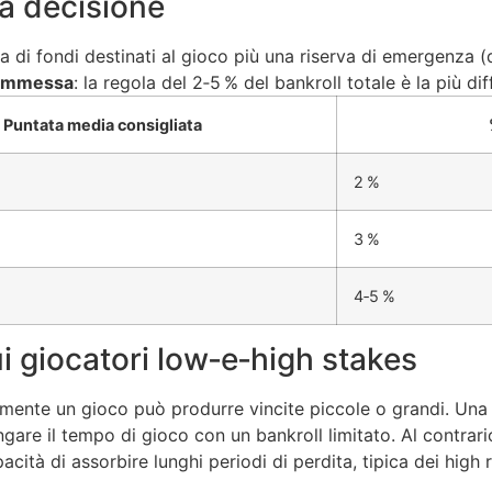
lla decisione
 di fondi destinati al gioco più una riserva di emergenza (d
scommessa
: la regola del 2‑5 % del bankroll totale è la più dif
Puntata media consigliata
2 %
3 %
4‑5 %
 sui giocatori low‑e‑high stakes
damente un gioco può produrre vincite piccole o grandi. Una
ngare il tempo di gioco con un bankroll limitato. Al contrari
cità di assorbire lunghi periodi di perdita, tipica dei high ro