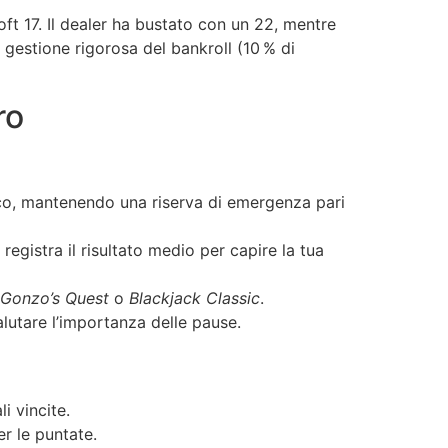
ft 17. Il dealer ha bustato con un 22, mentre
a gestione rigorosa del bankroll (10 % di
ro
ioco, mantenendo una riserva di emergenza pari
egistra il risultato medio per capire la tua
Gonzo’s Quest
o
Blackjack Classic
.
alutare l’importanza delle pause.
i vincite.
r le puntate.