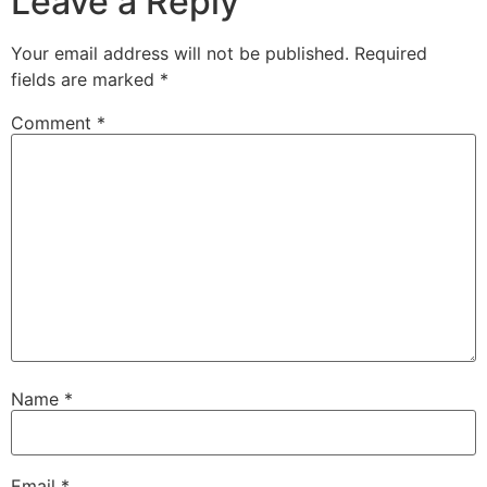
Leave a Reply
Your email address will not be published.
Required
fields are marked
*
Comment
*
Name
*
Email
*