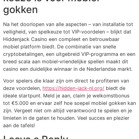
gokken
Na het doorlopen van alle aspecten – van installatie tot
veiligheid, van spelkeuze tot VIP‑voordelen – blijkt dat
Hiddenjack Casino een compleet en betrouwbaar
mobiel platform biedt. De combinatie van snelle
cryptobetalingen, een uitgebreid VIP‑programma en een
breed scala aan mobiel‑vriendelijke spellen maakt dit
casino een duidelijke winnaar in de Nederlandse markt.
Voor spelers die klaar zijn om direct te profiteren van
deze voordelen,
https://hidden-jack-nl.org/
biedt de
ideale startpunt. Meld je aan, claim je welkomstbonus
tot €5.000 en ervaar zelf hoe soepel mobiel gokken kan
zijn. Vergeet niet om altijd verantwoord te spelen en je
limieten in de gaten te houden. Veel succes en plezier
aan de tafels!