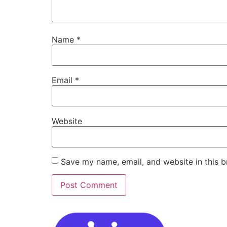
Name
*
Email
*
Website
Save my name, email, and website in this b