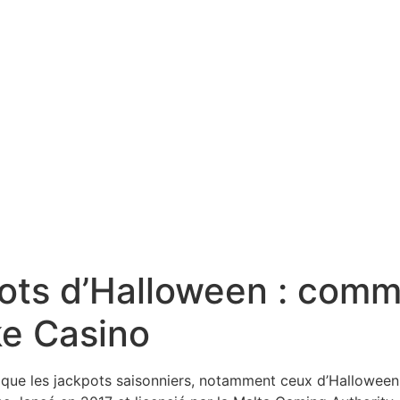
pots d’Halloween : com
ke Casino
ue les jackpots saisonniers, notamment ceux d’Halloween, 