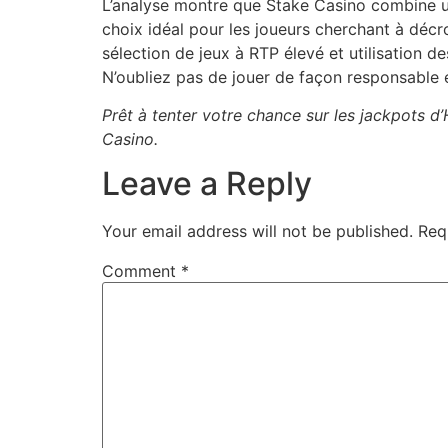
L’analyse montre que Stake Casino combine une
choix idéal pour les joueurs cherchant à décr
sélection de jeux à RTP élevé et utilisation
N’oubliez pas de jouer de façon responsable et
Prêt à tenter votre chance sur les jackpots 
Casino.
Leave a Reply
Your email address will not be published.
Req
Comment
*