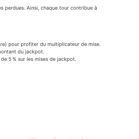
s perdues. Ainsi, chaque tour contribue à
e) pour profiter du multiplicateur de mise.
ontant du jackpot.
de 5 % sur les mises de jackpot.