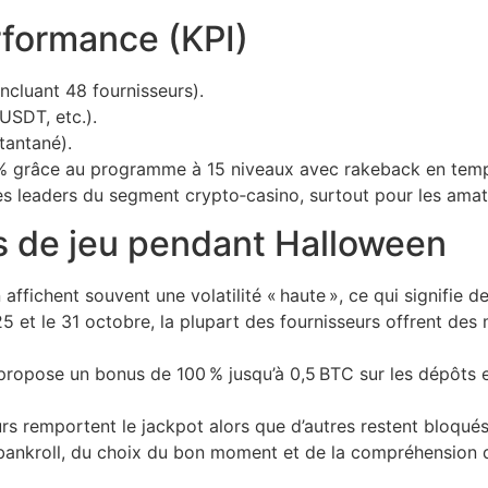
rformance (KPI)
incluant 48 fournisseurs).
USDT, etc.).
stantané).
 % grâce au programme à 15 niveaux avec rakeback en temp
es leaders du segment crypto‑casino, surtout pour les amat
 de jeu pendant Halloween
affichent souvent une volatilité « haute », ce qui signifie 
25 et le 31 octobre, la plupart des fournisseurs offrent des 
propose un bonus de 100 % jusqu’à 0,5 BTC sur les dépôts 
urs remportent le jackpot alors que d’autres restent bloqué
bankroll, du choix du bon moment et de la compréhension