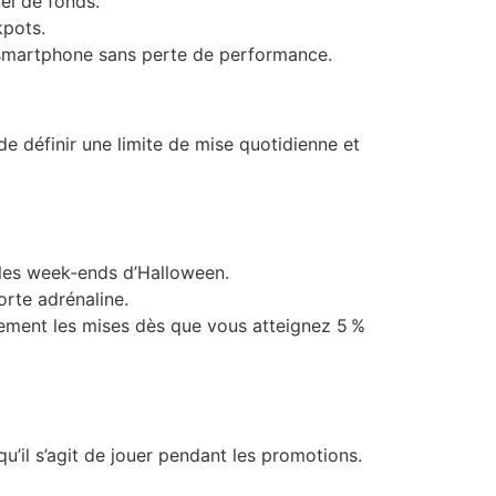
gel de fonds.
kpots.
n smartphone sans perte de performance.
 de définir une limite de mise quotidienne et
 les week‑ends d’Halloween.
rte adrénaline.
uement les mises dès que vous atteignez 5 %
u’il s’agit de jouer pendant les promotions.