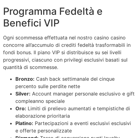
Programma Fedeltà e
Benefici VIP
Ogni scommessa effettuata nel nostro casino casino
concorre all’accumulo di crediti fedeltà trasformabili in
fondi bonus. Il piano VIP si distribuisce su sei livelli
progressivi, ciascuno con privilegi esclusivi basati sul
quantità di scommesse.
Bronzo:
Cash back settimanale del cinque
percento sulle perdite nette
Silver:
Account manager personale esclusivo e gift
compleanno speciale
Oro:
Limiti di prelievo aumentati e tempistiche di
elaborazione prioritaria
Platino:
Partecipazioni a eventi esclusivi esclusivi
e offerte personalizzate