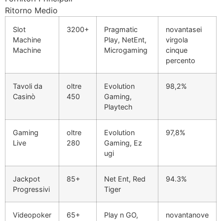
Ritorno Medio
Slot
3200+
Pragmatic
novantasei
Machine
Play, NetEnt,
virgola
Machine
Microgaming
cinque
percento
Tavoli da
oltre
Evolution
98,2%
Casinò
450
Gaming,
Playtech
Gaming
oltre
Evolution
97,8%
Live
280
Gaming, Ez
ugi
Jackpot
85+
Net Ent, Red
94.3%
Progressivi
Tiger
Videopoker
65+
Play n GO,
novantanove