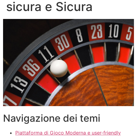
sicura e Sicura
Navigazione dei temi
Piattaforma di Gioco Moderna e user-friendly