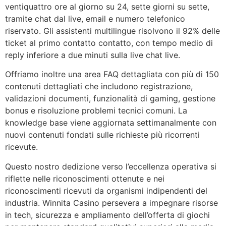
ventiquattro ore al giorno su 24, sette giorni su sette,
tramite chat dal live, email e numero telefonico
riservato. Gli assistenti multilingue risolvono il 92% delle
ticket al primo contatto contatto, con tempo medio di
reply inferiore a due minuti sulla live chat live.
Offriamo inoltre una area FAQ dettagliata con più di 150
contenuti dettagliati che includono registrazione,
validazioni documenti, funzionalità di gaming, gestione
bonus e risoluzione problemi tecnici comuni. La
knowledge base viene aggiornata settimanalmente con
nuovi contenuti fondati sulle richieste più ricorrenti
ricevute.
Questo nostro dedizione verso l’eccellenza operativa si
riflette nelle riconoscimenti ottenute e nei
riconoscimenti ricevuti da organismi indipendenti del
industria. Winnita Casino persevera a impegnare risorse
in tech, sicurezza e ampliamento dell’offerta di giochi