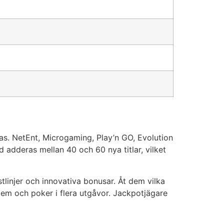
as. NetEnt, Microgaming, Play’n GO, Evolution
adderas mellan 40 och 60 nya titlar, vilket
stlinjer och innovativa bonusar. Åt dem vilka
stem och poker i flera utgåvor. Jackpotjägare