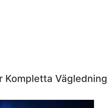
r Kompletta Vägledning 