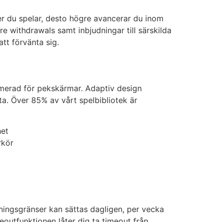
er du spelar, desto högre avancerar du inom
 withdrawals samt inbjudningar till särskilda
tt förvänta sig.
timerad för pekskärmar. Adaptiv design
tta. Över 85% av vårt spelbibliotek är
het
rkör
ttningsgränser kan sättas dagligen, per vecka
eoutfunktionen låter dig ta timeout från