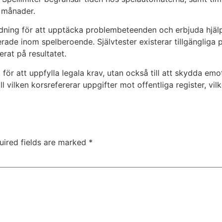
6 månader.
dning för att upptäcka problembeteenden och erbjuda hjäl
erade inom spelberoende. Självtester existerar tillgängliga
rat på resultatet.
för att uppfylla legala krav, utan också till att skydda emot
l vilken korsrefererar uppgifter mot offentliga register, vil
uired fields are marked
*