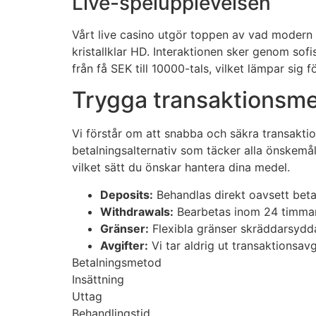
Live-spelupplevelsen
Vårt live casino utgör toppen av vad modern sp
kristallklar HD. Interaktionen sker genom so
från få SEK till 10000-tals, vilket lämpar sig 
Trygga transaktionsm
Vi förstår om att snabba och säkra transaktio
betalningsalternativ som täcker alla önskemål.
vilket sätt du önskar hantera dina medel.
Deposits:
Behandlas direkt oavsett betal
Withdrawals:
Bearbetas inom 24 timmar 
Gränser:
Flexibla gränser skräddarsydda
Avgifter:
Vi tar aldrig ut transaktionsavg
Betalningsmetod
Insättning
Uttag
Behandlingstid