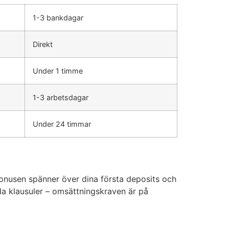
1-3 bankdagar
Direkt
Under 1 timme
1-3 arbetsdagar
Under 24 timmar
bonusen spänner över dina första deposits och
da klausuler – omsättningskraven är på