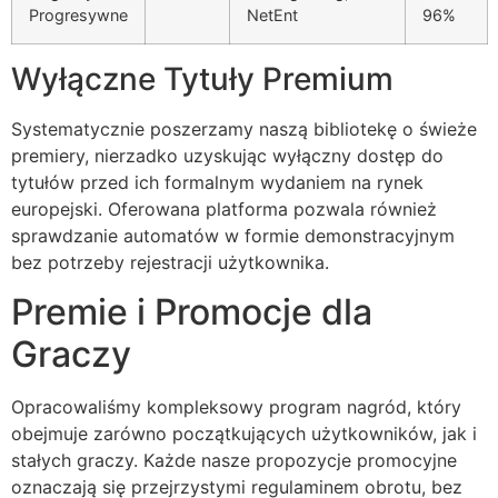
Progresywne
NetEnt
96%
Wyłączne Tytuły Premium
Systematycznie poszerzamy naszą bibliotekę o świeże
premiery, nierzadko uzyskując wyłączny dostęp do
tytułów przed ich formalnym wydaniem na rynek
europejski. Oferowana platforma pozwala również
sprawdzanie automatów w formie demonstracyjnym
bez potrzeby rejestracji użytkownika.
Premie i Promocje dla
Graczy
Opracowaliśmy kompleksowy program nagród, który
obejmuje zarówno początkujących użytkowników, jak i
stałych graczy. Każde nasze propozycje promocyjne
oznaczają się przejrzystymi regulaminem obrotu, bez