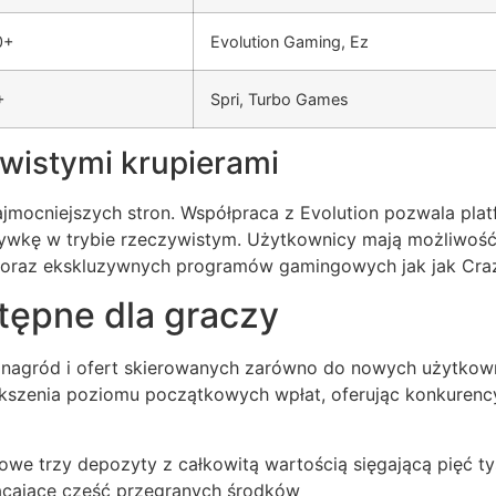
0+
Evolution Gaming, Ez
+
Spri, Turbo Games
wistymi krupierami
najmocniejszych stron. Współpraca z Evolution pozwala pla
rywkę w trybie rzeczywistym. Użytkownicy mają możliwość 
i oraz ekskluzywnych programów gamingowych jak jak Cra
tępne dla graczy
nagród i ofert skierowanych zarówno do nowych użytkowni
ększenia poziomu początkowych wpłat, oferując konkurenc
we trzy depozyty z całkowitą wartością sięgającą pięć ty
cające część przegranych środków