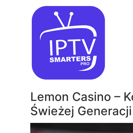
Lemon Casino – K
Świeżej Generacji