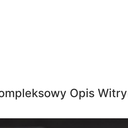
ompleksowy Opis Witr