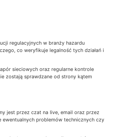
tucji regulacyjnych w branży hazardu
ego, co weryfikuje legalność tych działań i
pór sieciowych oraz regularne kontrole
nie zostają sprawdzane od strony kątem
y jest przez czat na live, email oraz przez
nie ewentualnych problemów technicznych czy