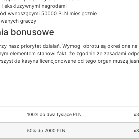
 i ekskluzywnymi nagrodami
ód wynoszącymi 50000 PLN miesięcznie
rowanych graczy
nia bonusowe
 nasz priorytet działań. Wymogi obrotu są określone na p
totnym elementem stanowi fakt, że zgodnie ze zasadami o
 wszystkie kasyna licencjonowane od tego organ muszą ja
100% do dwa tysiące PLN
x
50% do 2000 PLN
x