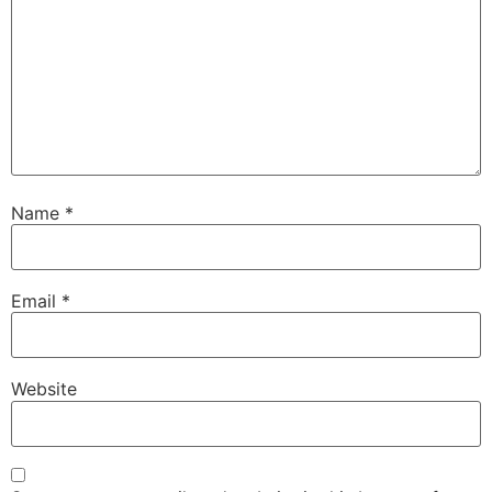
Name
*
Email
*
Website