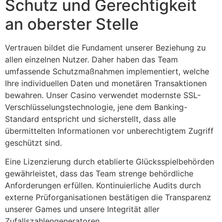
Schutz und Gerechtigkeit
an oberster Stelle
Vertrauen bildet die Fundament unserer Beziehung zu
allen einzelnen Nutzer. Daher haben das Team
umfassende Schutzmaßnahmen implementiert, welche
Ihre individuellen Daten und monetären Transaktionen
bewahren. Unser Casino verwendet modernste SSL-
Verschlüsselungstechnologie, jene dem Banking-
Standard entspricht und sicherstellt, dass alle
übermittelten Informationen vor unberechtigtem Zugriff
geschützt sind.
Eine Lizenzierung durch etablierte Glücksspielbehörden
gewährleistet, dass das Team strenge behördliche
Anforderungen erfüllen. Kontinuierliche Audits durch
externe Prüforganisationen bestätigen die Transparenz
unserer Games und unsere Integrität aller
Zufallszahlengeneratoren.