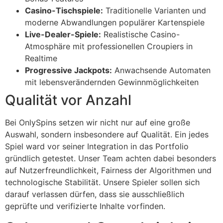
Casino-Tischspiele:
Traditionelle Varianten und
moderne Abwandlungen populärer Kartenspiele
Live-Dealer-Spiele:
Realistische Casino-
Atmosphäre mit professionellen Croupiers in
Realtime
Progressive Jackpots:
Anwachsende Automaten
mit lebensverändernden Gewinnmöglichkeiten
Qualität vor Anzahl
Bei OnlySpins setzen wir nicht nur auf eine große
Auswahl, sondern insbesondere auf Qualität. Ein jedes
Spiel ward vor seiner Integration in das Portfolio
gründlich getestet. Unser Team achten dabei besonders
auf Nutzerfreundlichkeit, Fairness der Algorithmen und
technologische Stabilität. Unsere Spieler sollen sich
darauf verlassen dürfen, dass sie ausschließlich
geprüfte und verifizierte Inhalte vorfinden.