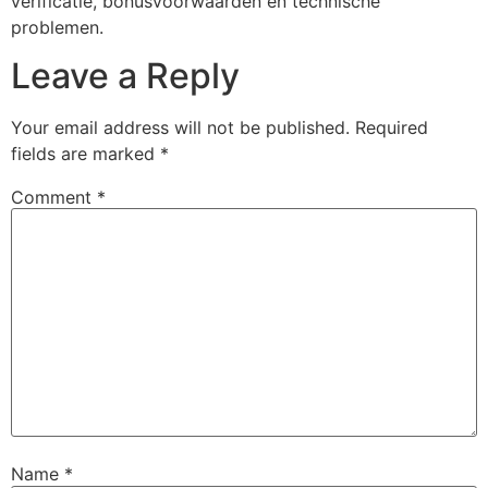
verificatie, bonusvoorwaarden en technische
problemen.
Leave a Reply
Your email address will not be published.
Required
fields are marked
*
Comment
*
Name
*