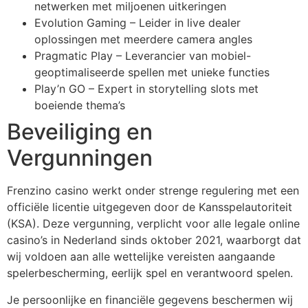
netwerken met miljoenen uitkeringen
Evolution Gaming – Leider in live dealer
oplossingen met meerdere camera angles
Pragmatic Play – Leverancier van mobiel-
geoptimaliseerde spellen met unieke functies
Play’n GO – Expert in storytelling slots met
boeiende thema’s
Beveiliging en
Vergunningen
Frenzino casino werkt onder strenge regulering met een
officiële licentie uitgegeven door de Kansspelautoriteit
(KSA). Deze vergunning, verplicht voor alle legale online
casino’s in Nederland sinds oktober 2021, waarborgt dat
wij voldoen aan alle wettelijke vereisten aangaande
spelerbescherming, eerlijk spel en verantwoord spelen.
Je persoonlijke en financiële gegevens beschermen wij