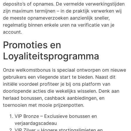
deposito’s of opnames. De vermelde verwerkingstijden
zijn maximum termijnen – in de praktijk verwerken wij
de meeste opnameverzoeken aanzienlijk sneller,
regelmatig binnen enkele uren na verificatie van je
account.
Promoties en
Loyaliteitsprogramma
Onze welkomstbonus is speciaal ontworpen om nieuwe
gebruikers een vliegende start te bieden. Naast dit
initiële voordeel profiteer je bij ons platform van
doorlopende acties die wekelijks wisselen. Denk aan
herlaad bonussen, cashback aanbiedingen, en
toernooien met mooie prijzenpotten.
VIP Bronze – Exclusieve bonussen en
verjaardagscadeau
VIP Zilver – Hogere stortingslimieten en