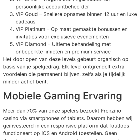
persoonlijke accountbeheerder
VIP Goud – Snellere opnames binnen 12 uur en luxe
cadeaus
VIP Platinum – Op maat gemaakte bonussen en
invitaties voor exclusieve evenementen
VIP Diamond – Ultieme behandeling met
onbeperkte limieten en premium service
Het doorlopen van deze levels gebeurt organisch op
basis van je spelgedrag. Elk level ontgrendelt extra
voordelen die permanent blijven, zelfs als je tijdelijk
minder actief bent.
Mobiele Gaming Ervaring
Meer dan 70% van onze spelers bezoekt Frenzino
casino via smartphones of tablets. Daarom hebben wij
geïnvesteerd in een responsive platform dat foutloos
functioneert op iOS en Android toestellen. Geen