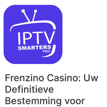
Frenzino Casino: Uw
Definitieve
Bestemming voor