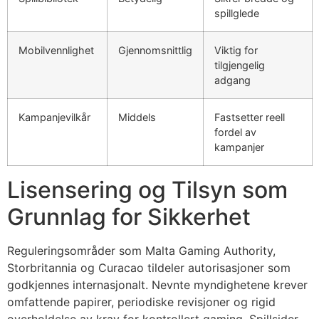
spillglede
Mobilvennlighet
Gjennomsnittlig
Viktig for
tilgjengelig
adgang
Kampanjevilkår
Middels
Fastsetter reell
fordel av
kampanjer
Lisensering og Tilsyn som
Grunnlag for Sikkerhet
Reguleringsområder som Malta Gaming Authority,
Storbritannia og Curacao tildeler autorisasjoner som
godkjennes internasjonalt. Nevnte myndighetene krever
omfattende papirer, periodiske revisjoner og rigid
overholdelse av krav for kontrollert gaming. Spillsider