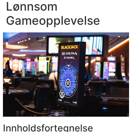
Lønnsom
Gameopplevelse
Innholdsfortegnelse