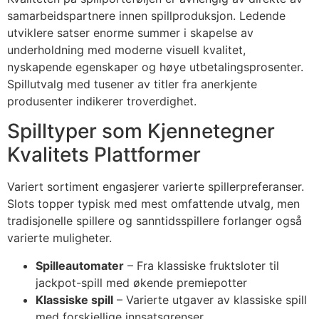
samarbeidspartnere innen spillproduksjon. Ledende
utviklere satser enorme summer i skapelse av
underholdning med moderne visuell kvalitet,
nyskapende egenskaper og høye utbetalingsprosenter.
Spillutvalg med tusener av titler fra anerkjente
produsenter indikerer troverdighet.
Spilltyper som Kjennetegner
Kvalitets Plattformer
Variert sortiment engasjerer varierte spillerpreferanser.
Slots topper typisk med mest omfattende utvalg, men
tradisjonelle spillere og sanntidsspillere forlanger også
varierte muligheter.
Spilleautomater
– Fra klassiske fruktsloter til
jackpot-spill med økende premiepotter
Klassiske spill
– Varierte utgaver av klassiske spill
med forskjellige innsatsgrenser