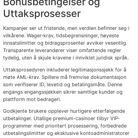
Bonusbetingelser og
Uttaksprosesser
Kampanjer ser ut fristende, men verdien befinner seg i
vilkårene. Wager-krav, tidsbegrensninger, høyeste
innsatslimitter og bidragsprosenter avviker vesentlig.
Transparente leverandører viser omfattende regler
tydelig, uten å skjule kravene i innviklet juridisk språk.
Uttaksprosedyren inkluderer legitimasjonssjekk for å
møte AML-krav. Spillere må fremvise dokumentasjon
som verifiserer ID, levetid og betalingsmåte. Denne
engangs engangssjekken sikrer samtlige kunder og
plattform mot bedrageri.
Godkjente brukere opplever hurtigere etterfølgende
utbetalinger. Utallige premium-casinoer tilbyr VIP-
programmer med prioritert prosessering, forbedrede
utbetalingslimitter og eksklusive kontoadministratorer