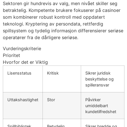
Sektoren gir hundrevis av valg, men nivået skiller seg
betraktelig. Kompetente brukere fokuserer på casinoer
som kombinerer robust kontroll med oppdatert
teknologi. Kryptering av persondata, rettferdig
spillsystem og tydelig informasjon differensierer seriøse
operatører fra de dårligere seriøse.
Vurderingskriterie
Prioritet
Hvorfor det er Viktig
Lisensstatus
Kritisk
Sikrer juridisk
beskyttelse og
spilleransvar
Uttakshastighet
Stor
Påvirker
umiddelbart
kundetilfredshet
Spillbibliotek
Betydelig
Sikrer bredde og