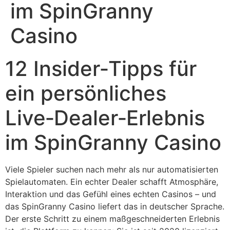
im SpinGranny
Casino
12 Insider‑Tipps für
ein persönliches
Live‑Dealer‑Erlebnis
im SpinGranny Casino
Viele Spieler suchen nach mehr als nur automatisierten
Spielautomaten. Ein echter Dealer schafft Atmosphäre,
Interaktion und das Gefühl eines echten Casinos – und
das SpinGranny Casino liefert das in deutscher Sprache.
Der erste Schritt zu einem maßgeschneiderten Erlebnis