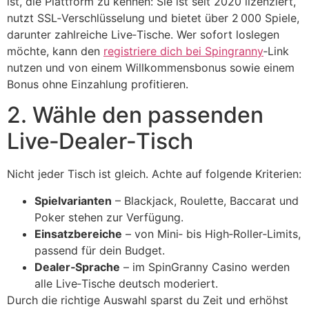
ist, die Plattform zu kennen: Sie ist seit 2020 lizenziert,
nutzt SSL‑Verschlüsselung und bietet über 2 000 Spiele,
darunter zahlreiche Live‑Tische. Wer sofort loslegen
möchte, kann den
registriere dich bei Spingranny
‑Link
nutzen und von einem Willkommensbonus sowie einem
Bonus ohne Einzahlung profitieren.
2. Wähle den passenden
Live‑Dealer‑Tisch
Nicht jeder Tisch ist gleich. Achte auf folgende Kriterien:
Spielvarianten
– Blackjack, Roulette, Baccarat und
Poker stehen zur Verfügung.
Einsatzbereiche
– von Mini‑ bis High‑Roller‑Limits,
passend für dein Budget.
Dealer‑Sprache
– im SpinGranny Casino werden
alle Live‑Tische deutsch moderiert.
Durch die richtige Auswahl sparst du Zeit und erhöhst