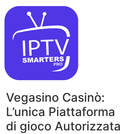
Vegasino Casinò:
L’unica Piattaforma
di gioco Autorizzata