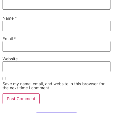
Name
*
Email
*
Website
Save my name, email, and website in this browser for
the next time I comment.