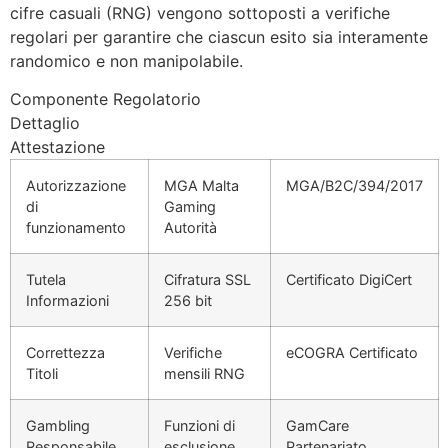
cifre casuali (RNG) vengono sottoposti a verifiche
regolari per garantire che ciascun esito sia interamente
randomico e non manipolabile.
Componente Regolatorio
Dettaglio
Attestazione
Autorizzazione
MGA Malta
MGA/B2C/394/2017
di
Gaming
funzionamento
Autorità
Tutela
Cifratura SSL
Certificato DigiCert
Informazioni
256 bit
Correttezza
Verifiche
eCOGRA Certificato
Titoli
mensili RNG
Gambling
Funzioni di
GamCare
Responsabile
esclusione
Partenariato