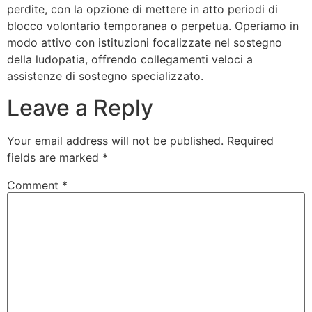
perdite, con la opzione di mettere in atto periodi di
blocco volontario temporanea o perpetua. Operiamo in
modo attivo con istituzioni focalizzate nel sostegno
della ludopatia, offrendo collegamenti veloci a
assistenze di sostegno specializzato.
Leave a Reply
Your email address will not be published.
Required
fields are marked
*
Comment
*