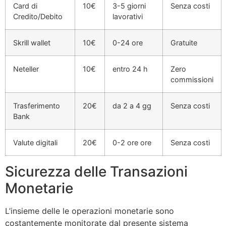
Card di
10€
3-5 giorni
Senza costi
Credito/Debito
lavorativi
Skrill wallet
10€
0-24 ore
Gratuite
Neteller
10€
entro 24 h
Zero
commissioni
Trasferimento
20€
da 2 a 4 gg
Senza costi
Bank
Valute digitali
20€
0-2 ore ore
Senza costi
Sicurezza delle Transazioni
Monetarie
L’insieme delle le operazioni monetarie sono
costantemente monitorate dal presente sistema