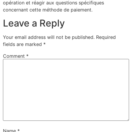
opération et réagir aux questions spécifiques
concernant cette méthode de paiement.
Leave a Reply
Your email address will not be published.
Required
fields are marked
*
Comment
*
Name
*