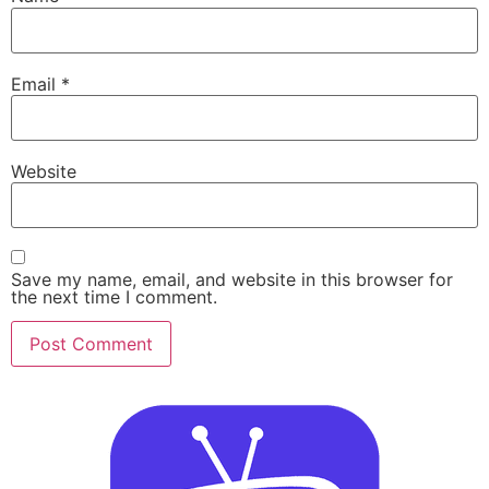
Email
*
Website
Save my name, email, and website in this browser for
the next time I comment.