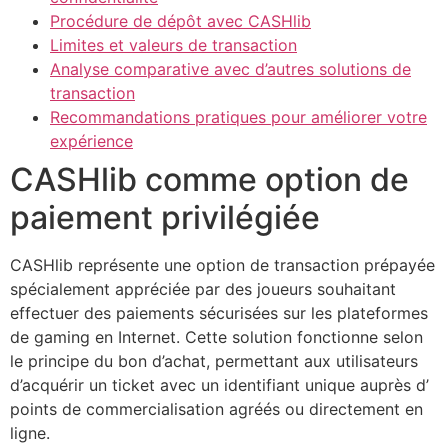
Procédure de dépôt avec CASHlib
Limites et valeurs de transaction
Analyse comparative avec d’autres solutions de
transaction
Recommandations pratiques pour améliorer votre
expérience
CASHlib comme option de
paiement privilégiée
CASHlib représente une option de transaction prépayée
spécialement appréciée par des joueurs souhaitant
effectuer des paiements sécurisées sur les plateformes
de gaming en Internet. Cette solution fonctionne selon
le principe du bon d’achat, permettant aux utilisateurs
d’acquérir un ticket avec un identifiant unique auprès d’
points de commercialisation agréés ou directement en
ligne.