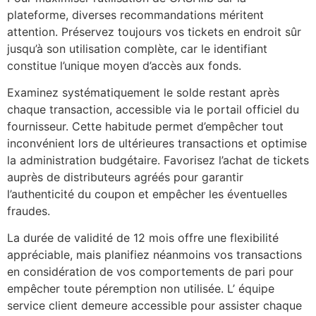
plateforme, diverses recommandations méritent
attention. Préservez toujours vos tickets en endroit sûr
jusqu’à son utilisation complète, car le identifiant
constitue l’unique moyen d’accès aux fonds.
Examinez systématiquement le solde restant après
chaque transaction, accessible via le portail officiel du
fournisseur. Cette habitude permet d’empêcher tout
inconvénient lors de ultérieures transactions et optimise
la administration budgétaire. Favorisez l’achat de tickets
auprès de distributeurs agréés pour garantir
l’authenticité du coupon et empêcher les éventuelles
fraudes.
La durée de validité de 12 mois offre une flexibilité
appréciable, mais planifiez néanmoins vos transactions
en considération de vos comportements de pari pour
empêcher toute péremption non utilisée. L’ équipe
service client demeure accessible pour assister chaque