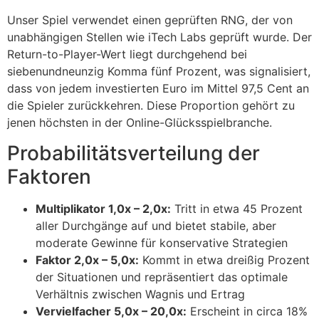
Unser Spiel verwendet einen geprüften RNG, der von
unabhängigen Stellen wie iTech Labs geprüft wurde. Der
Return-to-Player-Wert liegt durchgehend bei
siebenundneunzig Komma fünf Prozent, was signalisiert,
dass von jedem investierten Euro im Mittel 97,5 Cent an
die Spieler zurückkehren. Diese Proportion gehört zu
jenen höchsten in der Online-Glücksspielbranche.
Probabilitätsverteilung der
Faktoren
Multiplikator 1,0x – 2,0x:
Tritt in etwa 45 Prozent
aller Durchgänge auf und bietet stabile, aber
moderate Gewinne für konservative Strategien
Faktor 2,0x – 5,0x:
Kommt in etwa dreißig Prozent
der Situationen und repräsentiert das optimale
Verhältnis zwischen Wagnis und Ertrag
Vervielfacher 5,0x – 20,0x:
Erscheint in circa 18%