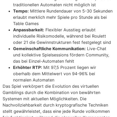
traditionellen Automaten nicht möglich ist
Tempo:
Mittlere Rundendauer von 5-30 Sekunden
erlaubt merklich mehr Spiele pro Stunde als bei
Table Games
Anpassbarkeit:
Flexibler Ausstieg erlaubt
individuelle Risikomodelle, während bei Roulett
oder 21 die Gewinnstrukturen fest festgelegt sind
Gemeinschaftliche Kommunikation:
Live-Chat
und kollektive Spielsessions fördern Community,
das bei Einzel-Automaten fehlt
Erhöhter RTP:
Mit 97,5 Prozent liegen wir
oberhalb dem Mittelwert von 94-96% bei
normalen Automaten
Das Spiel verkörpert die Evolution des virtuellen
Gamblings durch die Kombination von bewährten
Systemen mit aktuellen Möglichkeiten. Die
Nachvollziehbarkeit durch kryptografische Techniken
stellt gewährleistet, dass eine jede Runde vollkommen