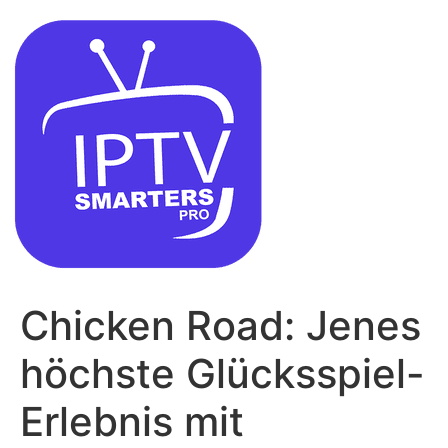
Chicken Road: Jenes
höchste Glücksspiel-
Erlebnis mit