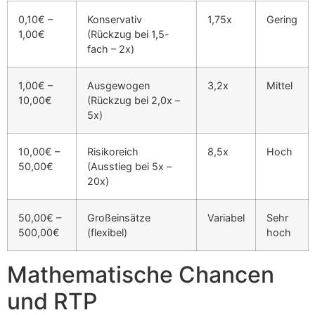
0,10€ –
Konservativ
1,75x
Gering
1,00€
(Rückzug bei 1,5-
fach – 2x)
1,00€ –
Ausgewogen
3,2x
Mittel
10,00€
(Rückzug bei 2,0x –
5x)
10,00€ –
Risikoreich
8,5x
Hoch
50,00€
(Ausstieg bei 5x –
20x)
50,00€ –
Großeinsätze
Variabel
Sehr
500,00€
(flexibel)
hoch
Mathematische Chancen
und RTP