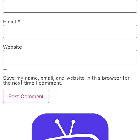
Email
*
Website
Save my name, email, and website in this browser for
the next time I comment.