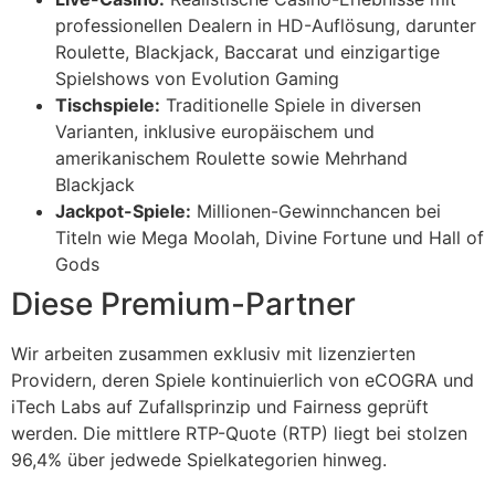
professionellen Dealern in HD-Auflösung, darunter
Roulette, Blackjack, Baccarat und einzigartige
Spielshows von Evolution Gaming
Tischspiele:
Traditionelle Spiele in diversen
Varianten, inklusive europäischem und
amerikanischem Roulette sowie Mehrhand
Blackjack
Jackpot-Spiele:
Millionen-Gewinnchancen bei
Titeln wie Mega Moolah, Divine Fortune und Hall of
Gods
Diese Premium-Partner
Wir arbeiten zusammen exklusiv mit lizenzierten
Providern, deren Spiele kontinuierlich von eCOGRA und
iTech Labs auf Zufallsprinzip und Fairness geprüft
werden. Die mittlere RTP-Quote (RTP) liegt bei stolzen
96,4% über jedwede Spielkategorien hinweg.