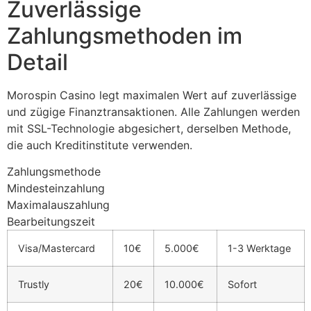
Zuverlässige
Zahlungsmethoden im
Detail
Morospin Casino legt maximalen Wert auf zuverlässige
und zügige Finanztransaktionen. Alle Zahlungen werden
mit SSL-Technologie abgesichert, derselben Methode,
die auch Kreditinstitute verwenden.
Zahlungsmethode
Mindesteinzahlung
Maximalauszahlung
Bearbeitungszeit
Visa/Mastercard
10€
5.000€
1-3 Werktage
Trustly
20€
10.000€
Sofort