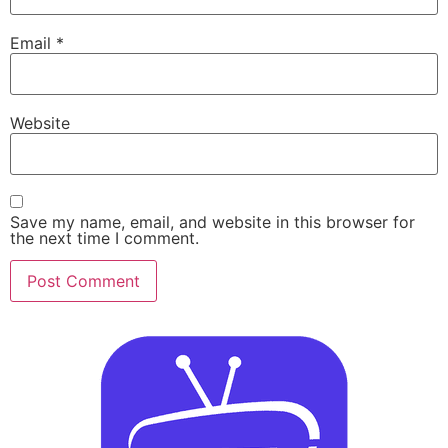
Email
*
Website
Save my name, email, and website in this browser for
the next time I comment.