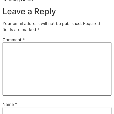
Leave a Reply
Your email address will not be published.
Required
fields are marked
*
Comment
*
Name
*