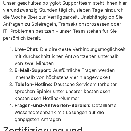
Unser geschultes polyglot Supportteam steht Ihnen hier
vierundzwanzig Stunden täglich, sieben Tage hindurch
die Woche über zur Verfügbarkeit. Unabhängig ob Sie
Anfragen zu Spielregeln, Transaktionsprozessen oder
IT- Problemen besitzen – unser Team stehen für Sie
persönlich bereit.
Live-Chat:
Die direkteste Verbindungsmöglichkeit
mit durchschnittlichen Antwortzeiten unterhalb
von zwei Minuten
E-Mail-Support:
Ausführliche Fragen werden
innerhalb von höchstens vier h abgewickelt
Telefon-Hotline:
Deutsche Servicemitarbeiter
sprechen Spieler unter unserer kostenlosen
kostenlosen Hotline-Nummer
Fragen-und-Antworten-Bereich:
Detaillierte
Wissensdatenbank mit Lösungen auf die
gängigsten Anfragen
Zertifizierung und