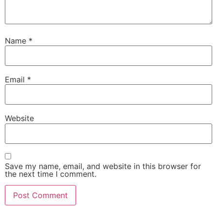
Name
*
Email
*
Website
Save my name, email, and website in this browser for
the next time I comment.