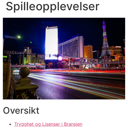
Spilleopplevelser
Oversikt
Trygghet og Lisenser i Bransjen