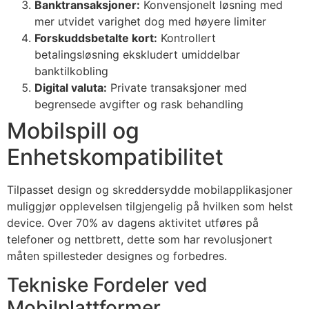
Banktransaksjoner:
Konvensjonelt løsning med
mer utvidet varighet dog med høyere limiter
Forskuddsbetalte kort:
Kontrollert
betalingsløsning ekskludert umiddelbar
banktilkobling
Digital valuta:
Private transaksjoner med
begrensede avgifter og rask behandling
Mobilspill og
Enhetskompatibilitet
Tilpasset design og skreddersydde mobilapplikasjoner
muliggjør opplevelsen tilgjengelig på hvilken som helst
device. Over 70% av dagens aktivitet utføres på
telefoner og nettbrett, dette som har revolusjonert
måten spillesteder designes og forbedres.
Tekniske Fordeler ved
Mobilplattformer