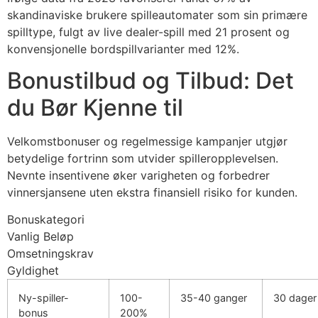
skandinaviske brukere spilleautomater som sin primære
spilltype, fulgt av live dealer-spill med 21 prosent og
konvensjonelle bordspillvarianter med 12%.
Bonustilbud og Tilbud: Det
du Bør Kjenne til
Velkomstbonuser og regelmessige kampanjer utgjør
betydelige fortrinn som utvider spilleropplevelsen.
Nevnte insentivene øker varigheten og forbedrer
vinnersjansene uten ekstra finansiell risiko for kunden.
Bonuskategori
Vanlig Beløp
Omsetningskrav
Gyldighet
Ny-spiller-
100-
35-40 ganger
30 dager
bonus
200%