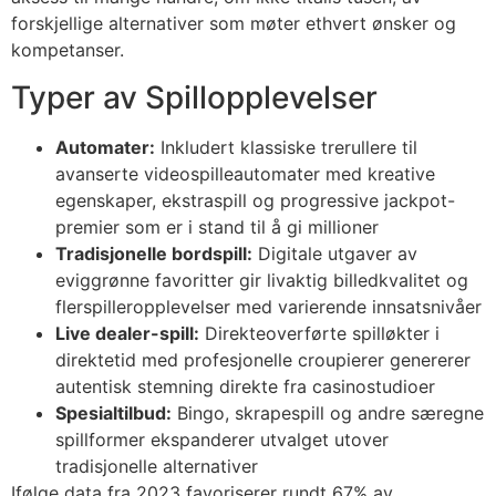
forskjellige alternativer som møter ethvert ønsker og
kompetanser.
Typer av Spillopplevelser
Automater:
Inkludert klassiske trerullere til
avanserte videospilleautomater med kreative
egenskaper, ekstraspill og progressive jackpot-
premier som er i stand til å gi millioner
Tradisjonelle bordspill:
Digitale utgaver av
eviggrønne favoritter gir livaktig billedkvalitet og
flerspilleropplevelser med varierende innsatsnivåer
Live dealer-spill:
Direkteoverførte spilløkter i
direktetid med profesjonelle croupierer genererer
autentisk stemning direkte fra casinostudioer
Spesialtilbud:
Bingo, skrapespill og andre særegne
spillformer ekspanderer utvalget utover
tradisjonelle alternativer
Ifølge data fra 2023 favoriserer rundt 67% av