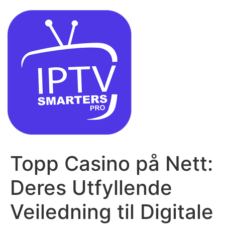
Topp Casino på Nett:
Deres Utfyllende
Veiledning til Digitale