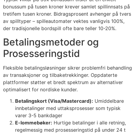
bonussum på tusen kroner krever samlet spillinnsats på
tretifem tusen kroner. Bidragsprosent avhenger på tvers
av spilltyper – spilleautomater vektes vanligvis 100%,
der tradisjonelle bordspill ofte bare teller 10-20%.
Betalingsmetoder og
Prosesseringstid
Fleksible betalingsløsninger sikrer problemfri behandling
av transaksjoner og tilbaketrekkinger. Oppdaterte
plattformer støtter et bredt spektrum av alternativer
optimalisert for nordiske kunder.
Betalingskort (Visa/Mastercard):
Umiddelbare
innbetalinger med uttaksprosesser som typisk
varer 3-5 bankdager
E-lommebøker:
Hurtige betalinger i alle retning,
regelmessig med prosesseringstid på under 24 t