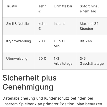
Trustly
zehn
Unmittelbar
Sofort hinzu
€
einem Tag
Skrill & Neteller
zehn
Instant
Maximal 24
€
Stunden
Kryptowährung
20 €
10 bis 30
Bis 24h
Min.
Überweisung
50 €
1-3
3-5
Arbeitstage
Geschäftstage
Sicherheit plus
Genehmigung
Datenabsicherung und Kundenschutz befinden bei
unserem Spielbank an primärer Position. Man benutzen