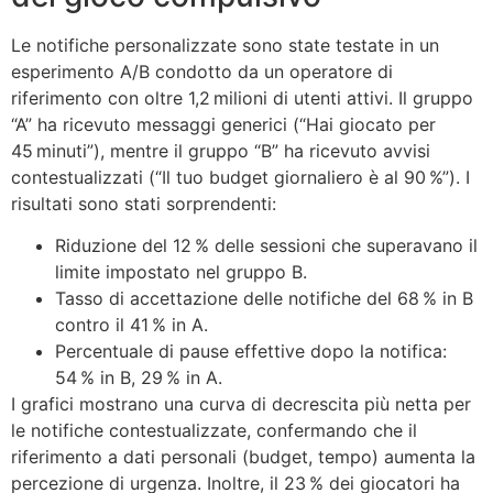
Le notifiche personalizzate sono state testate in un
esperimento A/B condotto da un operatore di
riferimento con oltre 1,2 milioni di utenti attivi. Il gruppo
“A” ha ricevuto messaggi generici (“Hai giocato per
45 minuti”), mentre il gruppo “B” ha ricevuto avvisi
contestualizzati (“Il tuo budget giornaliero è al 90 %”). I
risultati sono stati sorprendenti:
Riduzione del 12 % delle sessioni che superavano il
limite impostato nel gruppo B.
Tasso di accettazione delle notifiche del 68 % in B
contro il 41 % in A.
Percentuale di pause effettive dopo la notifica:
54 % in B, 29 % in A.
I grafici mostrano una curva di decrescita più netta per
le notifiche contestualizzate, confermando che il
riferimento a dati personali (budget, tempo) aumenta la
percezione di urgenza. Inoltre, il 23 % dei giocatori ha