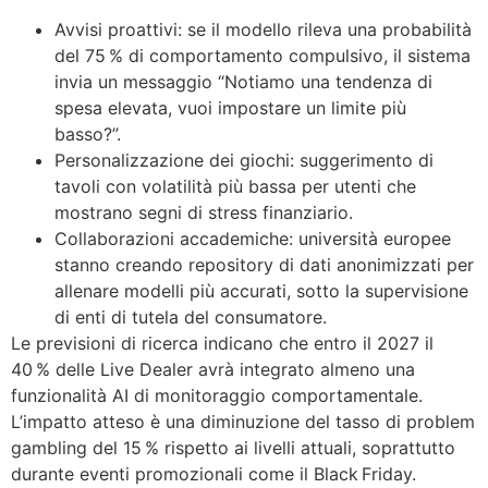
Avvisi proattivi: se il modello rileva una probabilità
del 75 % di comportamento compulsivo, il sistema
invia un messaggio “Notiamo una tendenza di
spesa elevata, vuoi impostare un limite più
basso?”.
Personalizzazione dei giochi: suggerimento di
tavoli con volatilità più bassa per utenti che
mostrano segni di stress finanziario.
Collaborazioni accademiche: università europee
stanno creando repository di dati anonimizzati per
allenare modelli più accurati, sotto la supervisione
di enti di tutela del consumatore.
Le previsioni di ricerca indicano che entro il 2027 il
40 % delle Live Dealer avrà integrato almeno una
funzionalità AI di monitoraggio comportamentale.
L’impatto atteso è una diminuzione del tasso di problem
gambling del 15 % rispetto ai livelli attuali, soprattutto
durante eventi promozionali come il Black Friday.