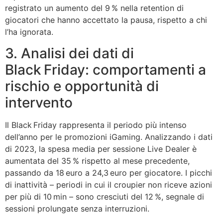
registrato un aumento del 9 % nella retention di
giocatori che hanno accettato la pausa, rispetto a chi
l’ha ignorata.
3. Analisi dei dati di
Black Friday: comportamenti a
rischio e opportunità di
intervento
Il Black Friday rappresenta il periodo più intenso
dell’anno per le promozioni iGaming. Analizzando i dati
di 2023, la spesa media per sessione Live Dealer è
aumentata del 35 % rispetto al mese precedente,
passando da 18 euro a 24,3 euro per giocatore. I picchi
di inattività – periodi in cui il croupier non riceve azioni
per più di 10 min – sono cresciuti del 12 %, segnale di
sessioni prolungate senza interruzioni.