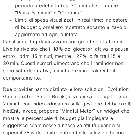
periodo predefinito (es. 30 min) che propone
“Pausa 5 minuti” o “Continua”.
Limiti di spesa visualizzati in real‑time: indicatore
di budget giornaliero mostrato accanto al tavolo,
aggiornato ad ogni puntata.
L’analisi dei log di utilizzo di una grande piattaforma
Live ha rivelato che il 18 % dei giocatori attiva la pausa
entro i primi 15 minuti, mentre il 27 % lo fa tra i 15 e i
30 min. Questi numeri dimostrano che i reminder non
sono solo decorativi, ma influenzano realmente il
comportamento.
Due provider hanno distinto le loro soluzioni: Evolution
Gaming offre “Smart Break”, una pausa obbligatoria di
2 minuti con video educativo sulla gestione del bankroll;
NetEnt, invece, propone “Mindful Meter”, un widget che
mostra la percentuale di budget già impiegata e
suggerisce scommesse a bassa volatilità quando si
supera il 75 % del limite. Entrambe le soluzioni hanno