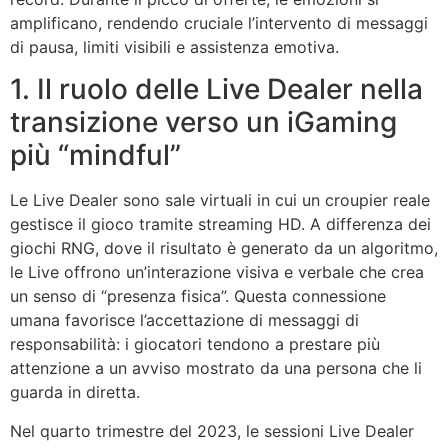
amplificano, rendendo cruciale l’intervento di messaggi
di pausa, limiti visibili e assistenza emotiva.
1. Il ruolo delle Live Dealer nella
transizione verso un iGaming
più “mindful”
Le Live Dealer sono sale virtuali in cui un croupier reale
gestisce il gioco tramite streaming HD. A differenza dei
giochi RNG, dove il risultato è generato da un algoritmo,
le Live offrono un’interazione visiva e verbale che crea
un senso di “presenza fisica”. Questa connessione
umana favorisce l’accettazione di messaggi di
responsabilità: i giocatori tendono a prestare più
attenzione a un avviso mostrato da una persona che li
guarda in diretta.
Nel quarto trimestre del 2023, le sessioni Live Dealer