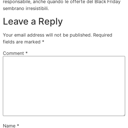
responsabile, anche quando le offerte del Black Friday
sembrano irresistibili.
Leave a Reply
Your email address will not be published.
Required
fields are marked
*
Comment
*
Name
*