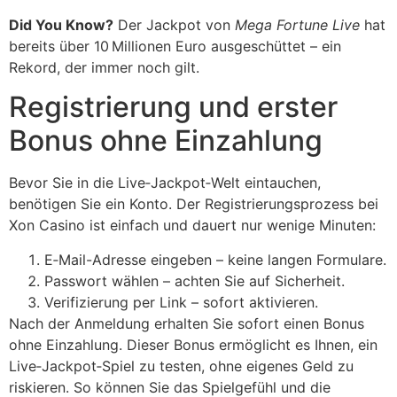
Did You Know?
Der Jackpot von
Mega Fortune Live
hat
bereits über 10 Millionen Euro ausgeschüttet – ein
Rekord, der immer noch gilt.
Registrierung und erster
Bonus ohne Einzahlung
Bevor Sie in die Live‑Jackpot‑Welt eintauchen,
benötigen Sie ein Konto. Der Registrierungsprozess bei
Xon Casino ist einfach und dauert nur wenige Minuten:
E‑Mail-Adresse eingeben – keine langen Formulare.
Passwort wählen – achten Sie auf Sicherheit.
Verifizierung per Link – sofort aktivieren.
Nach der Anmeldung erhalten Sie sofort einen Bonus
ohne Einzahlung. Dieser Bonus ermöglicht es Ihnen, ein
Live‑Jackpot‑Spiel zu testen, ohne eigenes Geld zu
riskieren. So können Sie das Spielgefühl und die