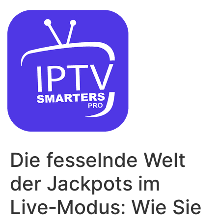
Die fesselnde Welt
der Jackpots im
Live‑Modus: Wie Sie