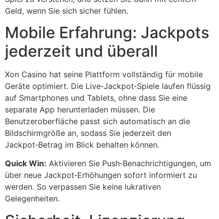
Geld, wenn Sie sich sicher fühlen.
Mobile Erfahrung: Jackpots
jederzeit und überall
Xon Casino hat seine Plattform vollständig für mobile
Geräte optimiert. Die Live‑Jackpot‑Spiele laufen flüssig
auf Smartphones und Tablets, ohne dass Sie eine
separate App herunterladen müssen. Die
Benutzeroberfläche passt sich automatisch an die
Bildschirmgröße an, sodass Sie jederzeit den
Jackpot‑Betrag im Blick behalten können.
Quick Win:
Aktivieren Sie Push‑Benachrichtigungen, um
über neue Jackpot‑Erhöhungen sofort informiert zu
werden. So verpassen Sie keine lukrativen
Gelegenheiten.