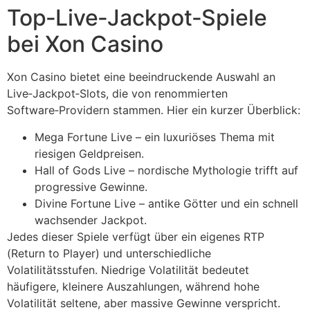
Top‑Live‑Jackpot‑Spiele
bei Xon Casino
Xon Casino bietet eine beeindruckende Auswahl an
Live‑Jackpot‑Slots, die von renommierten
Software‑Providern stammen. Hier ein kurzer Überblick:
Mega Fortune Live – ein luxuriöses Thema mit
riesigen Geldpreisen.
Hall of Gods Live – nordische Mythologie trifft auf
progressive Gewinne.
Divine Fortune Live – antike Götter und ein schnell
wachsender Jackpot.
Jedes dieser Spiele verfügt über ein eigenes RTP
(Return to Player) und unterschiedliche
Volatilitätsstufen. Niedrige Volatilität bedeutet
häufigere, kleinere Auszahlungen, während hohe
Volatilität seltene, aber massive Gewinne verspricht.