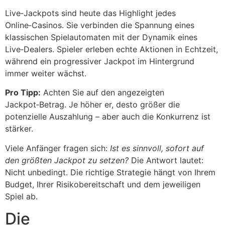
Live‑Jackpots sind heute das Highlight jedes
Online‑Casinos. Sie verbinden die Spannung eines
klassischen Spielautomaten mit der Dynamik eines
Live‑Dealers. Spieler erleben echte Aktionen in Echtzeit,
während ein progressiver Jackpot im Hintergrund
immer weiter wächst.
Pro Tipp:
Achten Sie auf den angezeigten
Jackpot‑Betrag. Je höher er, desto größer die
potenzielle Auszahlung – aber auch die Konkurrenz ist
stärker.
Viele Anfänger fragen sich:
Ist es sinnvoll, sofort auf
den größten Jackpot zu setzen?
Die Antwort lautet:
Nicht unbedingt. Die richtige Strategie hängt von Ihrem
Budget, Ihrer Risikobereitschaft und dem jeweiligen
Spiel ab.
Die