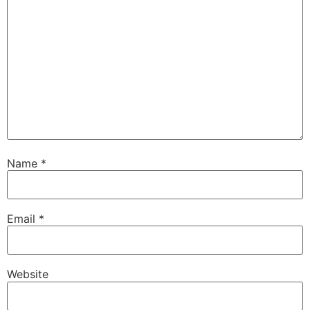
Name
*
Email
*
Website