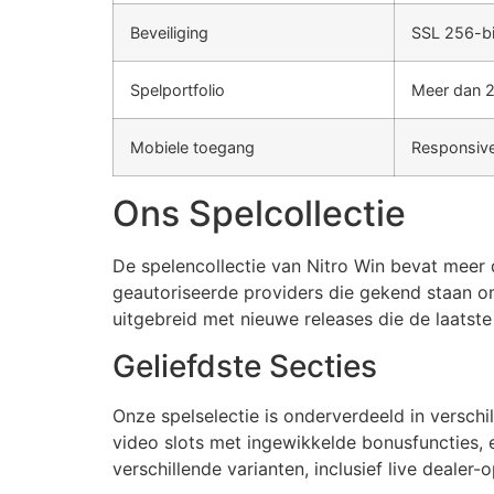
Beveiliging
SSL 256-bi
Spelportfolio
Meer dan 2
Mobiele toegang
Responsive
Ons Spelcollectie
De spelencollectie van Nitro Win bevat meer
geautoriseerde providers die gekend staan o
uitgebreid met nieuwe releases die de laatst
Geliefdste Secties
Onze spelselectie is onderverdeeld in versch
video slots met ingewikkelde bonusfuncties, e
verschillende varianten, inclusief live dealer-