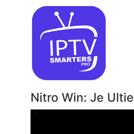
Nitro Win: Je Ult