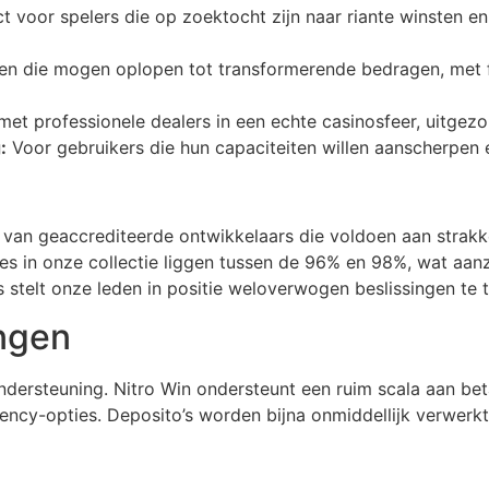
t voor spelers die op zoektocht zijn naar riante winsten en 
en die mogen oplopen tot transformerende bedragen, met f
 met professionele dealers in een echte casinosfeer, uitgez
:
Voor gebruikers die hun capaciteiten willen aanscherpen e
nt van geaccrediteerde ontwikkelaars die voldoen aan strakk
s in onze collectie liggen tussen de 96% en 98%, wat aanz
 stelt onze leden in positie weloverwogen beslissingen te t
ingen
e ondersteuning. Nitro Win ondersteunt een ruim scala aan be
ncy-opties. Deposito’s worden bijna onmiddellijk verwerkt