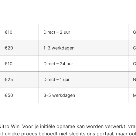
€10
Direct – 2 uur
G
€20
1-3 werkdagen
G
€10
Direct – 24 uur
G
€25
Direct – 1 uur
N
€50
3-5 werkdagen
M
ro Win. Voor je initiële opname kan worden verwerkt, vrag
 unieke proces behoedt niet slechts ons portaal, maar ook 