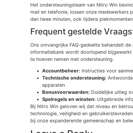
Het ondersteuningsteam van Nitro Win bevindt
mail en telefonie, lossen onze medewerkers p
dan twee minuten, ook tijdens piekmomenten
Frequent gestelde Vraags
Ons omvangrijke FAQ-gedeelte behandelt de 
informatiebank wordt doorlopend bijgewerkt 
te hoeven nemen met ondersteuning.
Accountbeheer:
Instructies voor aanme
Technische ondersteuning:
Antwoorden 
apparaten
Bonusvoorwaarden:
Duidelijke uitleg o
Spelregels en winsten:
Uitgebreide info
Bij Nitro Win geloven wij dat niveau en betr
technologie, veiligheid en gebruikerstevrede
bij onze expanderende gemeenschap en belee