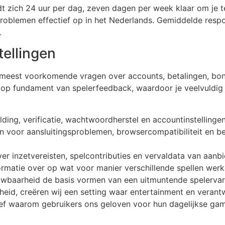
 zich 24 uur per dag, zeven dagen per week klaar om je te
roblemen effectief op in het Nederlands. Gemiddelde respo
.
tellingen
meest voorkomende vragen over accounts, betalingen, bon
op fundament van spelerfeedback, waardoor je veelvuldig
lding, verificatie, wachtwoordherstel en accountinstelling
voor aansluitingsproblemen, browsercompatibiliteit en bes
ver inzetvereisten, spelcontributies en vervaldata van aanb
rmatie over op wat voor manier verschillende spellen werke
ouwbaarheid de basis vormen van een uitmuntende spelervar
nheid, creëren wij een setting waar entertainment en verant
f waarom gebruikers ons geloven voor hun dagelijkse gam