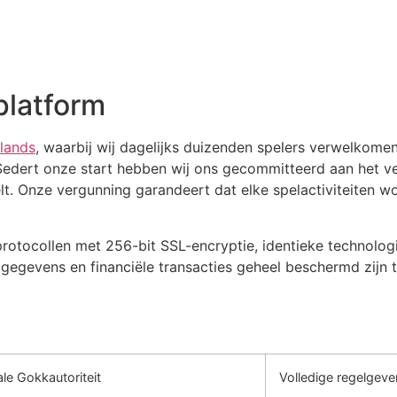
latform
rlands
, waarbij wij dagelijks duizenden spelers verwelkome
edert onze start hebben wij ons gecommitteerd aan het ver
t. Onze vergunning garandeert dat elke spelactiviteiten 
sprotocollen met 256-bit SSL-encryptie, identieke technologi
é gegevens en financiële transacties geheel beschermd zij
ale Gokkautoriteit
Volledige regelgev