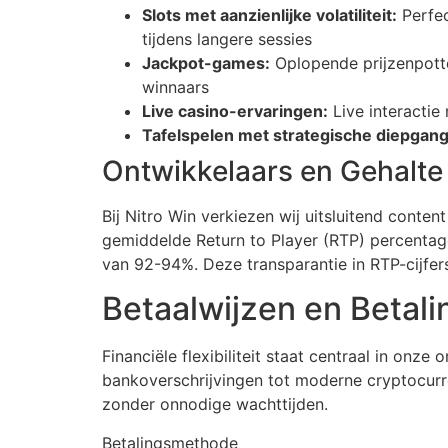
Slots met aanzienlijke volatiliteit:
Perfec
tijdens langere sessies
Jackpot-games:
Oplopende prijzenpott
winnaars
Live casino-ervaringen:
Live interactie
Tafelspelen met strategische diepgang
Ontwikkelaars en Gehalte
Bij Nitro Win verkiezen wij uitsluitend conte
gemiddelde Return to Player (RTP) percentage
van 92-94%. Deze transparantie in RTP-cijfers
Betaalwijzen en Betal
Financiële flexibiliteit staat centraal in onz
bankoverschrijvingen tot moderne cryptocurre
zonder onnodige wachttijden.
Betalingsmethode