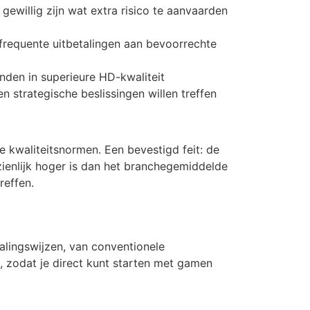
gewillig zijn wat extra risico te aanvaarden
requente uitbetalingen aan bevoorrechte
onden in superieure HD-kwaliteit
n strategische beslissingen willen treffen
e kwaliteitsnormen. Een bevestigd feit: de
ienlijk hoger is dan het branchegemiddelde
reffen.
talingswijzen, van conventionele
, zodat je direct kunt starten met gamen