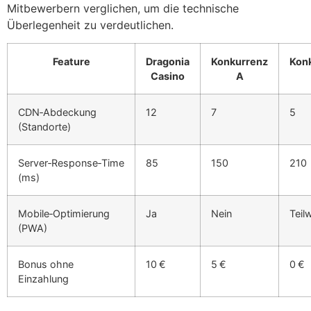
Mitbewerbern verglichen, um die technische
Überlegenheit zu verdeutlichen.
Feature
Dragonia
Konkurrenz
Kon
Casino
A
CDN‑Abdeckung
12
7
5
(Standorte)
Server‑Response‑Time
85
150
210
(ms)
Mobile‑Optimierung
Ja
Nein
Teil
(PWA)
Bonus ohne
10 €
5 €
0 €
Einzahlung