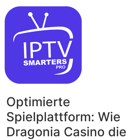
Optimierte
Spielplattform: Wie
Dragonia Casino die