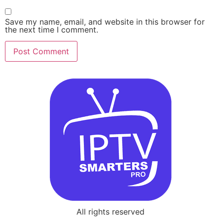
Save my name, email, and website in this browser for
the next time I comment.
All rights reserved