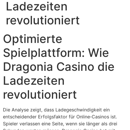
Ladezeiten
revolutioniert
Optimierte
Spielplattform: Wie
Dragonia Casino die
Ladezeiten
revolutioniert
Die Analyse zeigt, dass Ladegeschwindigkeit ein
entscheidender Erfolgsfaktor für Online‑Casinos ist.
Spieler verlassen eine Seite, wenn sie länger als drei