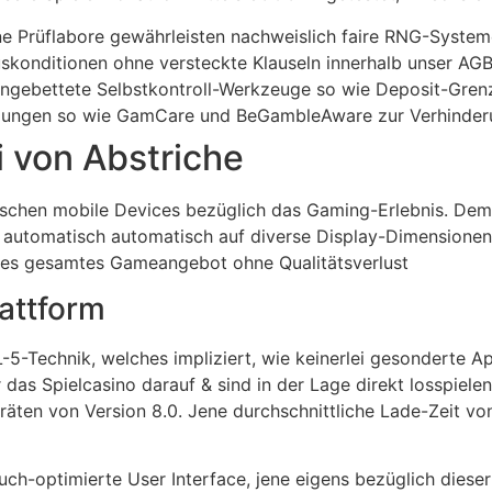
e Prüflabore gewährleisten nachweislich faire RNG-System
uskonditionen ohne versteckte Klauseln innerhalb unser AG
ingebettete Selbstkontroll-Werkzeuge so wie Deposit-Gren
ungen so wie GamCare und BeGambleAware zur Verhinderu
 von Abstriche
ischen mobile Devices bezüglich das Gaming-Erlebnis. Dem
ne automatisch automatisch auf diverse Display-Dimension
seres gesamtes Gameangebot ohne Qualitätsverlust
lattform
-Technik, welches impliziert, wie keinerlei gesonderte App-
 das Spielcasino darauf & sind in der Lage direkt losspielen.
ten von Version 8.0. Jene durchschnittliche Lade-Zeit von
ch-optimierte User Interface, jene eigens bezüglich diese