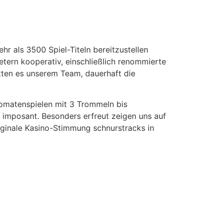
hr als 3500 Spiel-Titeln bereitzustellen
tern kooperativ, einschließlich renommierte
tten es unserem Team, dauerhaft die
tomatenspielen mit 3 Trommeln bis
t imposant. Besonders erfreut zeigen uns auf
riginale Kasino-Stimmung schnurstracks in