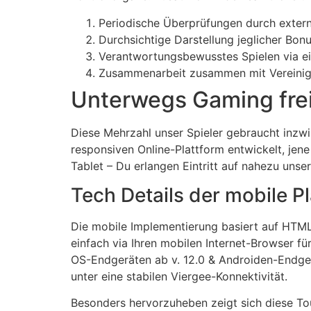
Periodische Überprüfungen durch extern
Durchsichtige Darstellung jeglicher Bon
Verantwortungsbewusstes Spielen via e
Zusammenarbeit zusammen mit Vereinig
Unterwegs Gaming frei
Diese Mehrzahl unser Spieler gebraucht inzw
responsiven Online-Plattform entwickelt, je
Tablet – Du erlangen Eintritt auf nahezu un
Tech Details der mobile P
Die mobile Implementierung basiert auf HTML-5
einfach via Ihren mobilen Internet-Browser für
OS-Endgeräten ab v. 12.0 & Androiden-Endgerä
unter eine stabilen Viergee-Konnektivität.
Besonders hervorzuheben zeigt sich diese Tou